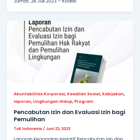
Jumat, 28 Juli 2023 – Koalisi
,
,
,
Akuntabilitas Korporasi
Keadilan Sosial
Kebijakan
,
,
laporan
Lingkungan Hidup
Program
Pencabutan Izin dan Evaluasi Izin bagi
Pemulihan
TuK Indonesia
/
Juni 22, 2023
Laporan Kegagalan Inisiatif Pencabutan Izin dan