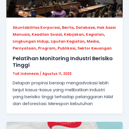
,
,
,
Akuntabilitas Korporasi
Berita
Database
Hak Asasi
,
,
,
,
Manusia
Keadilan Sosial
Kebijakan
Kegiatan
,
,
,
Lingkungan Hidup
Liputan Kegiatan
Media
,
,
,
Pernyataan
Program
Publikasi
Sektor Keuangan
Pelatihan Monitoring Industri Berisiko
Tinggi
TuK Indonesia
/
Agustus 11, 2023
Delapan propinsi bersiap mengadvokasi lebih
lanjut kasus-kasus yang melibatkan industri
yang berisiko tinggi terhadap pelanggaran HAM
dan deforestasi. Merespon kebutuhan