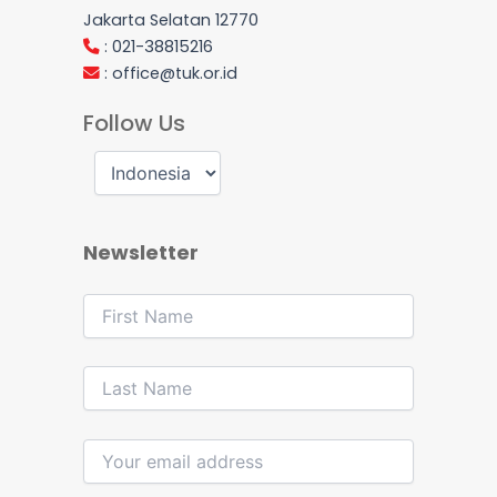
Jakarta Selatan 12770
: 021-38815216
:
office@tuk.or.id
Follow Us
Newsletter