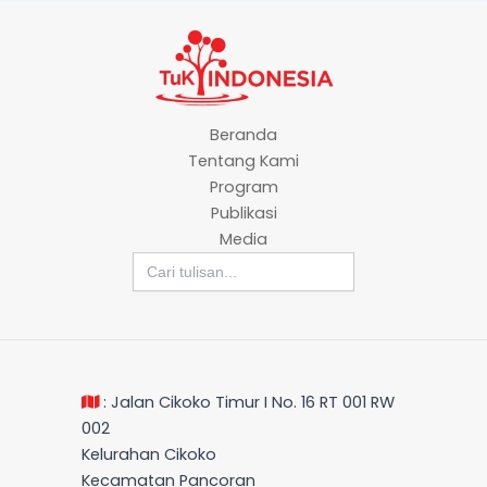
Beranda
Tentang Kami
Program
Publikasi
Media
Search
for:
: Jalan Cikoko Timur I No. 16 RT 001 RW
002
Kelurahan Cikoko
Kecamatan Pancoran