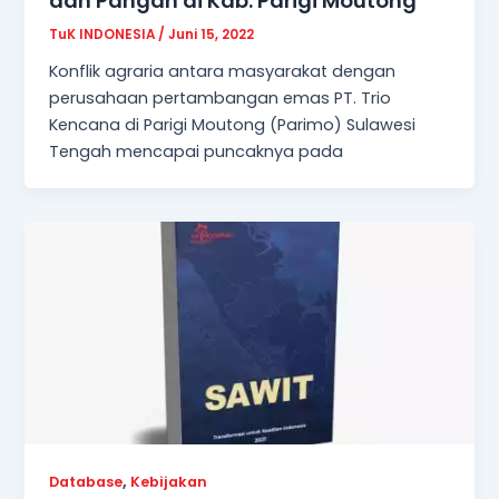
dan Pangan di Kab. Parigi Moutong
TuK INDONESIA
/
Juni 15, 2022
Konflik agraria antara masyarakat dengan
perusahaan pertambangan emas PT. Trio
Kencana di Parigi Moutong (Parimo) Sulawesi
Tengah mencapai puncaknya pada
,
Database
Kebijakan