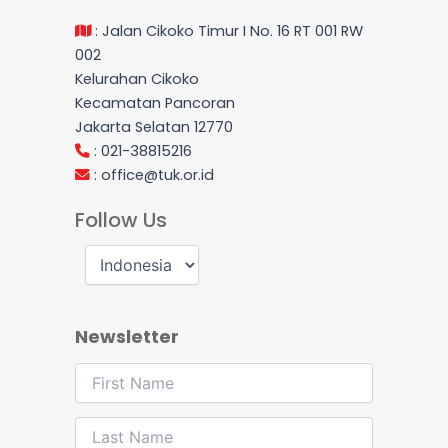
: Jalan Cikoko Timur I No. 16 RT 001 RW
002
Kelurahan Cikoko
Kecamatan Pancoran
Jakarta Selatan 12770
: 021-38815216
:
office@tuk.or.id
Follow Us
Newsletter