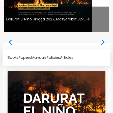
Darurat El Nino Hingga 2027, Masyarakat Sipil...
Books
Papers
Manuals
Policies
Articles