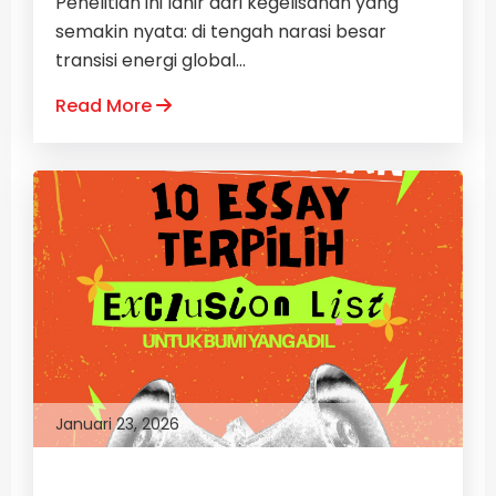
Penelitian ini lahir dari kegelisahan yang
semakin nyata: di tengah narasi besar
transisi energi global...
Read More
Januari 23, 2026