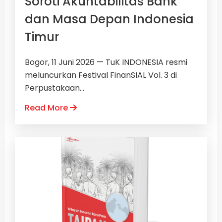
Soroti Akuntabilitas Bank
dan Masa Depan Indonesia
Timur
Bogor, 11 Juni 2026 — TuK INDONESIA resmi
meluncurkan Festival FinanSIAL Vol. 3 di
Perpustakaan...
Read More