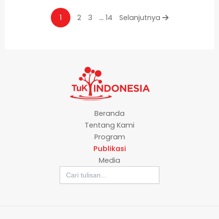
1
2
3
…
14
Selanjutnya
Beranda
Tentang Kami
Program
Publikasi
Media
Search
for: