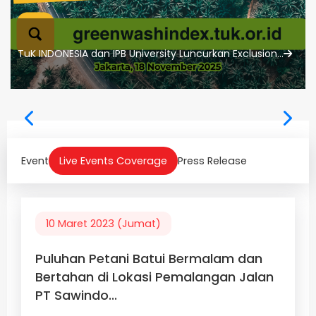
TuK INDONESIA dan IPB University Luncurkan Exclusion...
Event
Live Events Coverage
Press Release
10 Maret 2023 (Jumat)
Puluhan Petani Batui Bermalam dan
Bertahan di Lokasi Pemalangan Jalan
PT Sawindo...