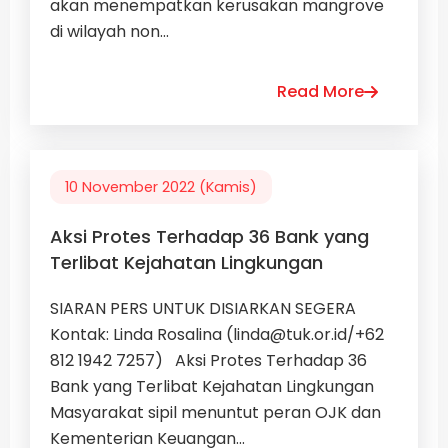
akan menempatkan kerusakan mangrove
di wilayah non...
Read More
10 November 2022 (Kamis)
Aksi Protes Terhadap 36 Bank yang
Terlibat Kejahatan Lingkungan
SIARAN PERS UNTUK DISIARKAN SEGERA
Kontak: Linda Rosalina (
linda@tuk.or.id
/+62
812 1942 7257) Aksi Protes Terhadap 36
Bank yang Terlibat Kejahatan Lingkungan
Masyarakat sipil menuntut peran OJK dan
Kementerian Keuangan...