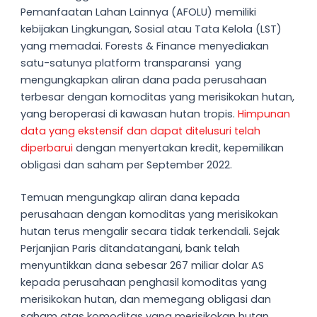
Pemanfaatan Lahan Lainnya (AFOLU) memiliki
kebijakan Lingkungan, Sosial atau Tata Kelola (LST)
yang memadai. Forests & Finance menyediakan
satu-satunya platform transparansi yang
mengungkapkan aliran dana pada perusahaan
terbesar dengan komoditas yang merisikokan hutan,
yang beroperasi di kawasan hutan tropis.
Himpunan
data yang ekstensif dan dapat ditelusuri telah
diperbarui
dengan menyertakan kredit, kepemilikan
obligasi dan saham per September 2022.
Temuan mengungkap aliran dana kepada
perusahaan dengan komoditas yang merisikokan
hutan terus mengalir secara tidak terkendali. Sejak
Perjanjian Paris ditandatangani, bank telah
menyuntikkan dana sebesar 267 miliar dolar AS
kepada perusahaan penghasil komoditas yang
merisikokan hutan, dan memegang obligasi dan
saham atas komoditas yang merisikokan hutan