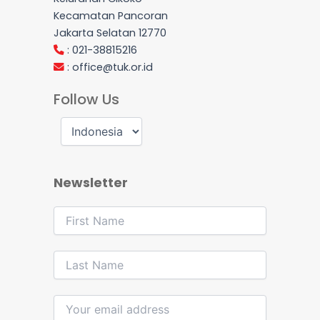
Kecamatan Pancoran
Jakarta Selatan 12770
: 021-38815216
:
office@tuk.or.id
Follow Us
Newsletter