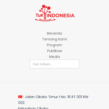
Beranda
Tentang Kami
Program
Publikasi
Media
Search
for:
: Jalan Cikoko Timur I No. 16 RT 001 RW
002
Kelurahan Cikoko