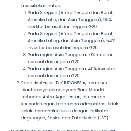
merisikokan hutan:
Pada 3 region (Afrika Tengah dan Barat,
Amerika Latin, dan Asia Tenggara), 90%
kreditor berasal dari negara G20
Pada 3 region (Afrika Tengah dan Barat,
Amerika Lating, dan Asia Tenggara), 54%
investor berasal dari negara G20.
Pada region Asia Tenggara, 71% kreditor
berasal dari negara G20.
Pada region Asia Tenggara, 40% investor
berasal dari negara G20
Pada riset-riset TuK INDONESIA, termasuk
diantaranya pembiayaan Bank Mandiri
terhadap Astra Agro Lestari, ditemukan
kecenderungan kepatuhan administrasi tidak
selalu berbanding lurus dengan indikator
Lingkungan, Sosial, dan Tata-Kelola (LST).