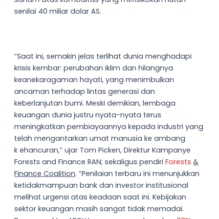
senilai 40 miliar dolar AS.
“Saat ini, semakin jelas terlihat dunia menghadapi
krisis kembar: perubahan iklim dan hilangnya
keanekaragaman hayati, yang menimbulkan
ancaman terhadap lintas generasi dan
keberlanjutan bumi. Meski demikian, lembaga
keuangan dunia justru nyata-nyata terus
meningkatkan pembiayaannya kepada industri yang
telah mengantarkan umat manusia ke ambang
k ehancuran,” ujar Tom Picken, Direktur Kampanye
Forests and Finance RAN; sekaligus pendiri
Forests
&
Finance Coalition
. “Penilaian terbaru ini menunjukkan
ketidakmampuan bank dan investor institusional
melihat urgensi atas keadaan saat ini. Kebijakan
sektor keuangan masih sangat tidak memadai.