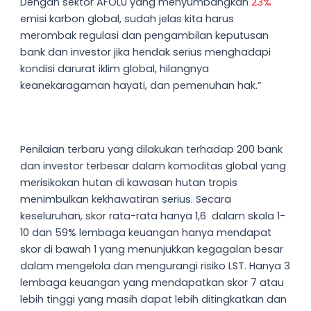
Dengan sektor AFOLU yang menyumbangkan
23%
emisi karbon global, sudah jelas kita harus
merombak regulasi dan pengambilan keputusan
bank dan investor jika hendak serius menghadapi
kondisi darurat iklim global, hilangnya
keanekaragaman hayati, dan pemenuhan hak.”
Penilaian terbaru yang dilakukan terhadap 200 bank
dan investor terbesar dalam komoditas global yang
merisikokan hutan di kawasan hutan tropis
menimbulkan kekhawatiran serius. Secara
keseluruhan, skor rata-rata hanya 1,6 dalam skala 1-
10 dan 59% lembaga keuangan hanya mendapat
skor di bawah 1 yang menunjukkan kegagalan besar
dalam mengelola dan mengurangi risiko LST. Hanya 3
lembaga keuangan yang mendapatkan skor 7 atau
lebih tinggi yang masih dapat lebih ditingkatkan dan