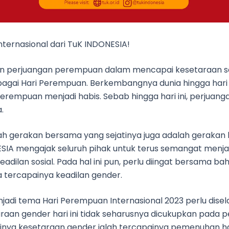
ternasional dari TuK INDONESIA!
tan perjuangan perempuan dalam mencapai kesetaraan 
agai Hari Perempuan. Berkembangnya dunia hingga hari i
erempuan menjadi habis. Sebab hingga hari ini, perjua
.
gerakan bersama yang sejatinya juga adalah gerakan li
SIA mengajak seluruh pihak untuk terus semangat men
dilan sosial. Pada hal ini pun, perlu diingat bersama ba
a tercapainya keadilan gender.
adi tema Hari Perempuan Internasional 2023 perlu dis
raan gender hari ini tidak seharusnya dicukupkan pada
nya kesetaraan gender ialah tercapainya pemenuhan hak