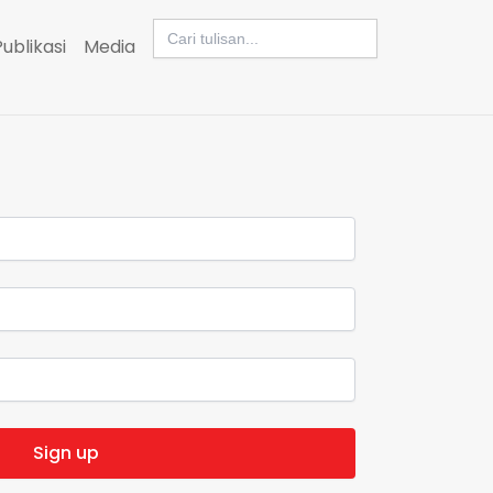
Search
for:
Publikasi
Media