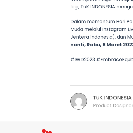
lagi, TuK INDONESIA meng
Dalam momentum Hari Per
Muda melalui Instagram Li
Jentera Indonesia), dan 
nanti, Rabu, 8 Maret 20
#IWD2023 #EmbraceEquit
TuK INDONESIA
Product Designer,