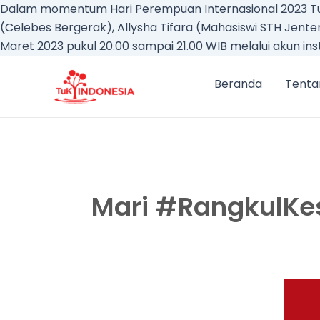
Dalam momentum Hari Perempuan Internasional 2023 T
(Celebes Bergerak), Allysha Tifara (Mahasiswi STH Jent
Maret 2023 pukul 20.00 sampai 21.00 WIB melalui akun in
Beranda
Tenta
Mari #RangkulKe