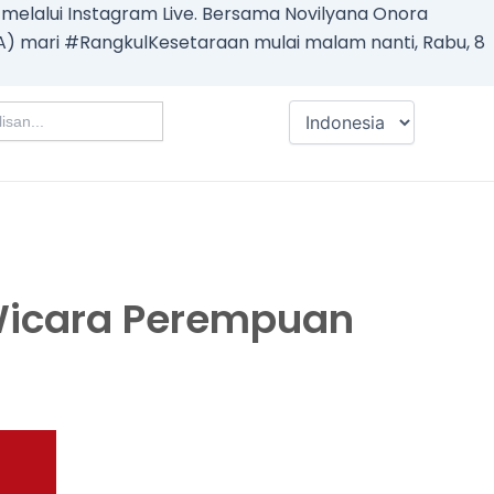
lalui Instagram Live. Bersama Novilyana Onora
IA) mari #RangkulKesetaraan mulai malam nanti, Rabu, 8
Wicara Perempuan