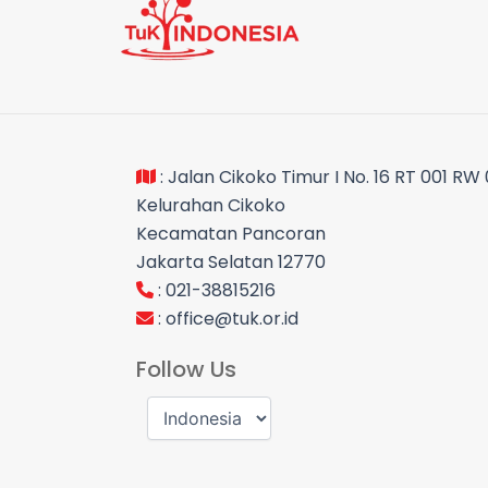
: Jalan Cikoko Timur I No. 16 RT 001 RW
Kelurahan Cikoko
Kecamatan Pancoran
Jakarta Selatan 12770
: 021-38815216
:
office@tuk.or.id
Follow Us