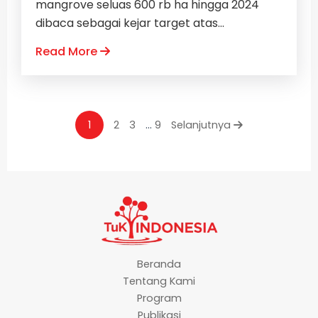
mangrove seluas 600 rb ha hingga 2024
dibaca sebagai kejar target atas...
Read More
1
2
3
…
9
Selanjutnya
Beranda
Tentang Kami
Program
Publikasi