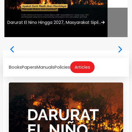
Darurat El Nino Hingga 2027, Masyarakat Sipil...
Books
Papers
Manuals
Policies
Articles