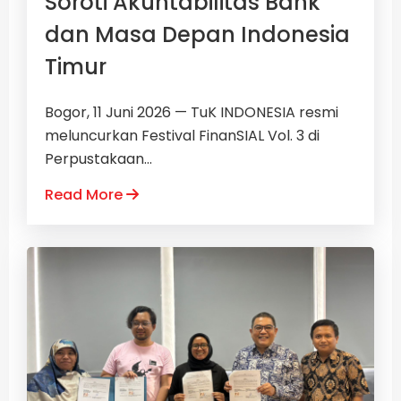
Soroti Akuntabilitas Bank
dan Masa Depan Indonesia
Timur
Bogor, 11 Juni 2026 — TuK INDONESIA resmi
meluncurkan Festival FinanSIAL Vol. 3 di
Perpustakaan...
Read More