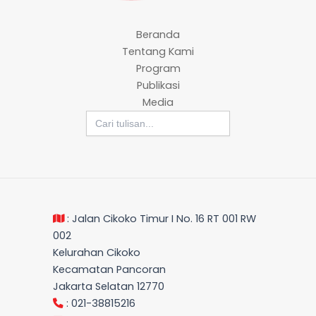
Beranda
Tentang Kami
Program
Publikasi
Media
Search
for:
: Jalan Cikoko Timur I No. 16 RT 001 RW
002
Kelurahan Cikoko
Kecamatan Pancoran
Jakarta Selatan 12770
: 021-38815216