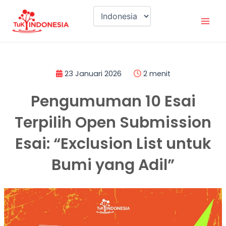
Lewati
Mai
ke
Men
konten
23 Januari 2026
2 menit
Pengumuman 10 Esai
Terpilih Open Submission
Esai: “Exclusion List untuk
Bumi yang Adil”