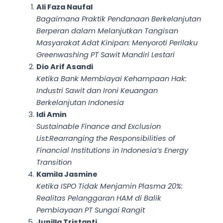
Ali Faza Naufal
Bagaimana Praktik Pendanaan Berkelanjutan
Berperan dalam Melanjutkan Tangisan
Masyarakat Adat Kinipan: Menyoroti Perilaku
Greenwashing PT Sawit Mandiri Lestari
Dio Arif Asandi
Ketika Bank Membiayai Kehampaan Hak:
Industri Sawit dan Ironi Keuangan
Berkelanjutan Indonesia
Idi Amin
Sustainable Finance and Exclusion
List:Rearranging the Responsibilities of
Financial Institutions in Indonesia’s Energy
Transition
Kamila Jasmine
Ketika ISPO Tidak Menjamin Plasma 20%:
Realitas Pelanggaran HAM di Balik
Pembiayaan PT Sungai Rangit
Junilla Tristanti