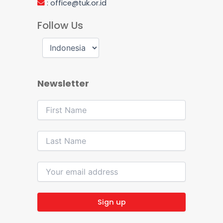
:
office@tuk.or.id
Follow Us
Newsletter