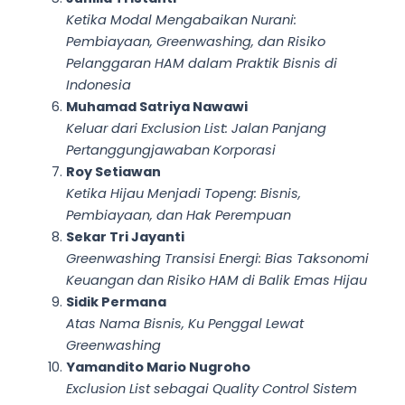
Ketika Modal Mengabaikan Nurani:
Pembiayaan, Greenwashing, dan Risiko
Pelanggaran HAM dalam Praktik Bisnis di
Indonesia
Muhamad Satriya Nawawi
Keluar dari Exclusion List: Jalan Panjang
Pertanggungjawaban Korporasi
Roy Setiawan
Ketika Hijau Menjadi Topeng: Bisnis,
Pembiayaan, dan Hak Perempuan
Sekar Tri Jayanti
Greenwashing Transisi Energi: Bias Taksonomi
Keuangan dan Risiko HAM di Balik Emas Hijau
Sidik Permana
Atas Nama Bisnis, Ku Penggal Lewat
Greenwashing
Yamandito Mario Nugroho
Exclusion List sebagai Quality Control Sistem