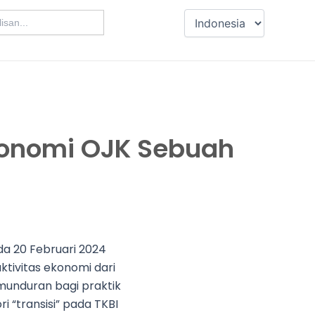
ksonomi OJK Sebuah
da 20 Februari 2024
ktivitas ekonomi dari
kemunduran bagi praktik
ri “transisi” pada TKBI