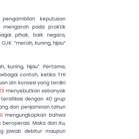
 pengambilan keputusan
nsi mengarah pada praktik
agai pihak, baik negara,
 OJK “merah, kuning, hijau”
 kuning, hijau”. Pertama,
Sebagai contoh, ketika THI
 izin konsesi yang terdiri
23
menyebutkan sebanyak
terafiliasi dengan 40 grup
tang dan penjaminan tahun
l
mengungkapkan bahwa
eroperasi. Maka dari itu,
gung jawab debitur maupun