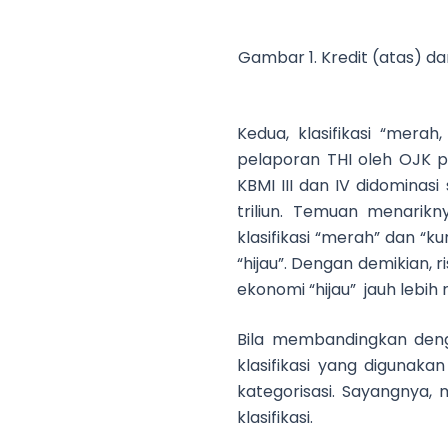
Gambar 1. Kredit (atas) dan
Kedua, klasifikasi “merah
pelaporan THI oleh OJK 
KBMI III dan IV didominasi
triliun. Temuan menarik
klasifikasi “merah” dan “ku
“hijau”. Dengan demikian,
ekonomi “hijau” jauh lebih
Bila membandingkan deng
klasifikasi yang digunaka
kategorisasi. Sayangnya,
klasifikasi.