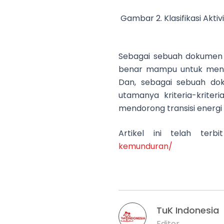
Gambar 2. Klasifikasi Akt
Sebagai sebuah dokumen 
benar mampu untuk menun
Dan, sebagai sebuah dok
utamanya kriteria-kriter
mendorong transisi energi 
Artikel ini telah ter
kemunduran/
TuK Indonesia
Editor