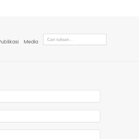
Search
for:
Publikasi
Media