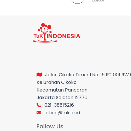
: Jalan Cikoko Timur I No. 16 RT 001 RW
Kelurahan Cikoko
Kecamatan Pancoran
Jakarta Selatan 12770
: 021-38815216
:
office@tuk.or.id
Follow Us