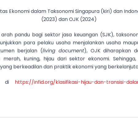
ivitas Ekonomi dalam Taksonomi Singapura (kiri) dan Indo
(2023) dan OJK (2024)
arah pandu bagi sektor jasa keuangan (SJK), taksono
jukkan para pelaku usaha menjalankan usaha maupun 
umen berjalan (
living document
), OJK diharapkan d
ia merah, kuning, hijau dari sektor ekonomi. Sehingg
yang berkeadilan dan praktik ekonomi yang berkelanjutan
bit di
https://infid.org/klasifikasi-hijau-dan-transisi-