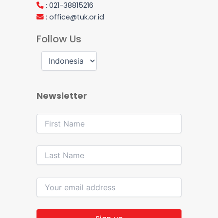
: 021-38815216
:
office@tuk.or.id
Follow Us
Newsletter