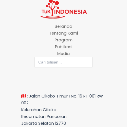
Beranda
Tentang Kami
Program
Publikasi
Media
Search
for:
: Jalan Cikoko Timur I No. 16 RT 001 RW
002
Kelurahan Cikoko
Kecamatan Pancoran
Jakarta Selatan 12770