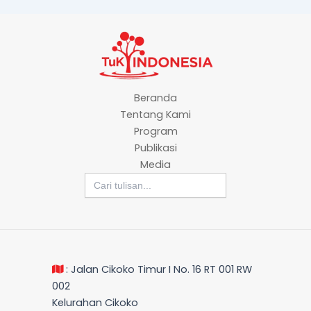
Beranda
Tentang Kami
Program
Publikasi
Media
Search
for:
: Jalan Cikoko Timur I No. 16 RT 001 RW
002
Kelurahan Cikoko