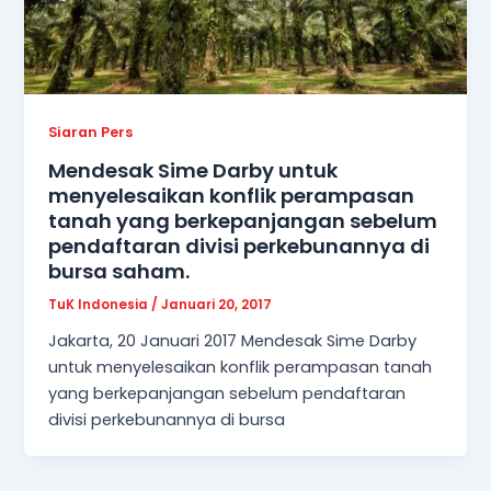
Siaran Pers
Mendesak Sime Darby untuk
menyelesaikan konflik perampasan
tanah yang berkepanjangan sebelum
pendaftaran divisi perkebunannya di
bursa saham.
TuK Indonesia
/
Januari 20, 2017
Jakarta, 20 Januari 2017 Mendesak Sime Darby
untuk menyelesaikan konflik perampasan tanah
yang berkepanjangan sebelum pendaftaran
divisi perkebunannya di bursa