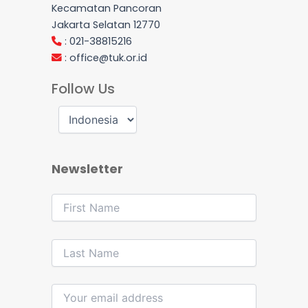
Kecamatan Pancoran
Jakarta Selatan 12770
: 021-38815216
:
office@tuk.or.id
Follow Us
Newsletter