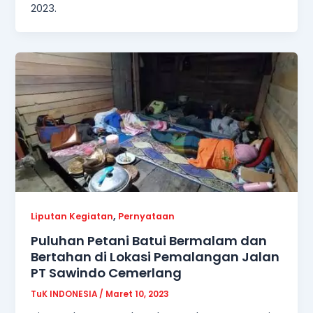
2023.
,
Liputan Kegiatan
Pernyataan
Puluhan Petani Batui Bermalam dan
Bertahan di Lokasi Pemalangan Jalan
PT Sawindo Cemerlang
TuK INDONESIA
/
Maret 10, 2023