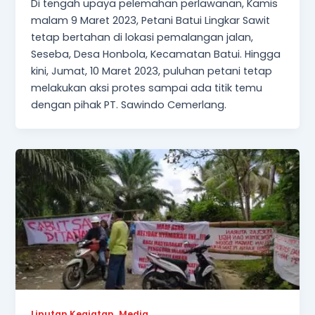
Di tengah upaya pelemahan perlawanan, Kamis
malam 9 Maret 2023, Petani Batui Lingkar Sawit
tetap bertahan di lokasi pemalangan jalan,
Seseba, Desa Honbola, Kecamatan Batui. Hingga
kini, Jumat, 10 Maret 2023, puluhan petani tetap
melakukan aksi protes sampai ada titik temu
dengan pihak PT. Sawindo Cemerlang.
,
Liputan Kegiatan
Media