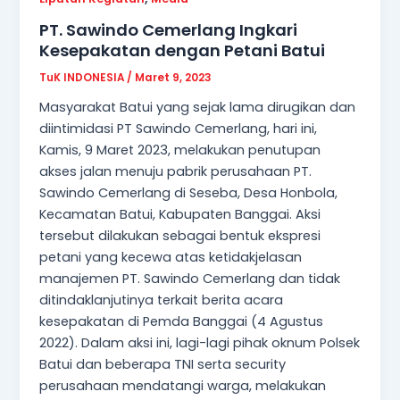
PT. Sawindo Cemerlang Ingkari
Kesepakatan dengan Petani Batui
TuK INDONESIA
/
Maret 9, 2023
Masyarakat Batui yang sejak lama dirugikan dan
diintimidasi PT Sawindo Cemerlang, hari ini,
Kamis, 9 Maret 2023, melakukan penutupan
akses jalan menuju pabrik perusahaan PT.
Sawindo Cemerlang di Seseba, Desa Honbola,
Kecamatan Batui, Kabupaten Banggai. Aksi
tersebut dilakukan sebagai bentuk ekspresi
petani yang kecewa atas ketidakjelasan
manajemen PT. Sawindo Cemerlang dan tidak
ditindaklanjutinya terkait berita acara
kesepakatan di Pemda Banggai (4 Agustus
2022). Dalam aksi ini, lagi-lagi pihak oknum Polsek
Batui dan beberapa TNI serta security
perusahaan mendatangi warga, melakukan