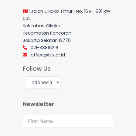
: Jalan Cikoko Timur I No. 16 RT 001 RW
002
Kelurahan Cikoko
Kecamatan Pancoran
Jakarta Selatan 12770
: 021-38815216
:
office@tuk.or.id
Follow Us
Newsletter