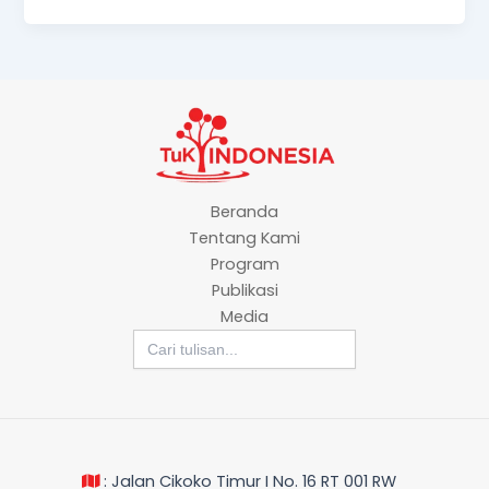
Beranda
Tentang Kami
Program
Publikasi
Media
Search
for:
: Jalan Cikoko Timur I No. 16 RT 001 RW