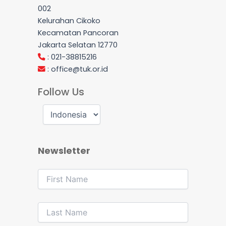
002
Kelurahan Cikoko
Kecamatan Pancoran
Jakarta Selatan 12770
: 021-38815216
:
office@tuk.or.id
Follow Us
Newsletter