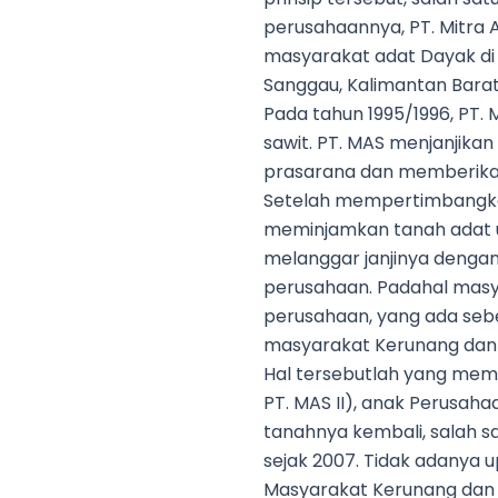
perusahaannya, PT. Mitra A
masyarakat adat Dayak di
Sanggau, Kalimantan Barat
Pada tahun 1995/1996, PT
sawit. PT. MAS menjanji
prasarana dan memberikan
Setelah mempertimbangkan 
meminjamkan tanah adat un
melanggar janjinya denga
perusahaan. Padahal masya
perusahaan, yang ada sebe
masyarakat Kerunang dan
Hal tersebutlah yang mem
PT. MAS II), anak Perusah
tanahnya kembali, salah s
sejak 2007. Tidak adanya u
Masyarakat Kerunang dan