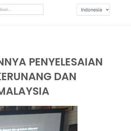
NNYA PENYELESAIAN
 KERUNANG DAN
MALAYSIA