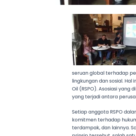
seruan global terhadap p
lingkungan dan sosial. Hal
Oil (RSPO). Asosiasi yang 
yang terjadi antara peru
Setiap anggota RSPO dalam
komitmen terhadap hukum 
terdampak, dan lainnya. S
prinsip tersebut, salah sa