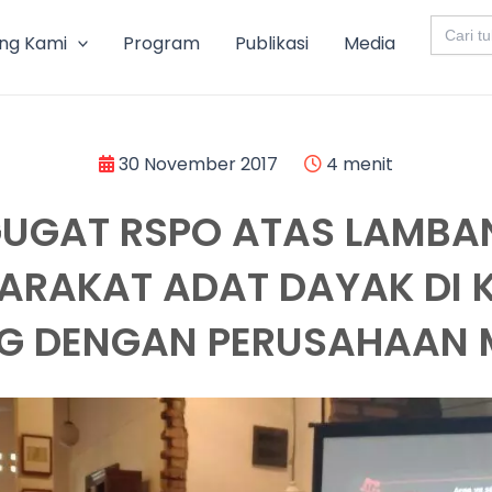
Search
for:
ng Kami
Program
Publikasi
Media
30 November 2017
4 menit
GGUGAT RSPO ATAS LAMBA
ARAKAT ADAT DAYAK DI
G DENGAN PERUSAHAAN 