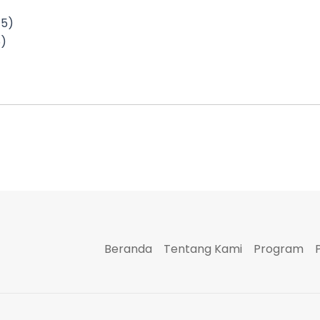
45)
5)
Beranda
Tentang Kami
Program