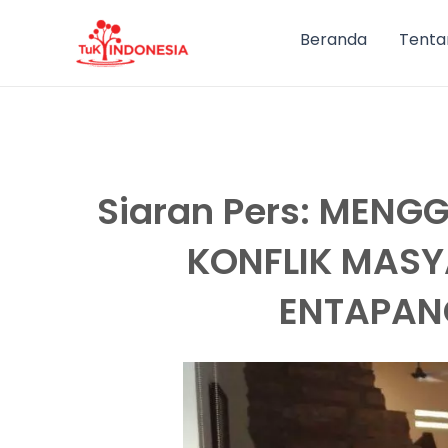
Lewati
ke
Beranda
Tenta
konten
Siaran Pers: MEN
KONFLIK MASY
ENTAPAN