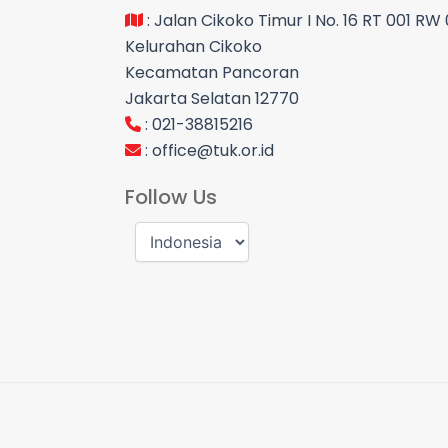
: Jalan Cikoko Timur I No. 16 RT 001 RW
Kelurahan Cikoko
Kecamatan Pancoran
Jakarta Selatan 12770
: 021-38815216
:
office@tuk.or.id
Follow Us