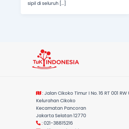
sipil di seluruh […]
: Jalan Cikoko Timur I No. 16 RT 001 RW
Kelurahan Cikoko
Kecamatan Pancoran
Jakarta Selatan 12770
: 021-38815216