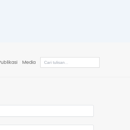
Search
Publikasi
Media
for: