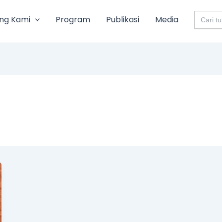
Search
ng Kami
Program
Publikasi
Media
for: