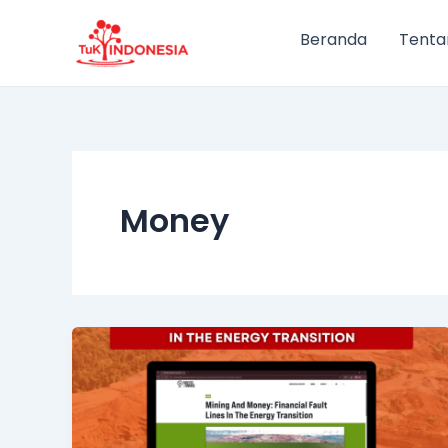
Lewati
ke
Beranda
Tenta
konten
Money