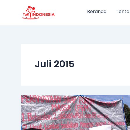
Lewati
ke
Beranda
Tenta
konten
Juli 2015