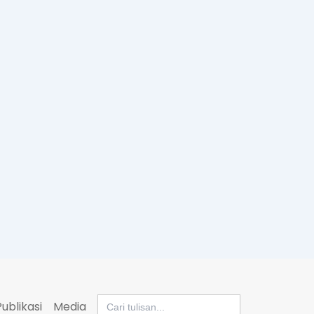
Search
Publikasi
Media
for: