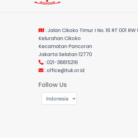
: Jalan Cikoko Timur I No. 16 RT 001 RW
Kelurahan Cikoko
Kecamatan Pancoran
Jakarta Selatan 12770
: 021-38815216
:
office@tuk.or.id
Follow Us