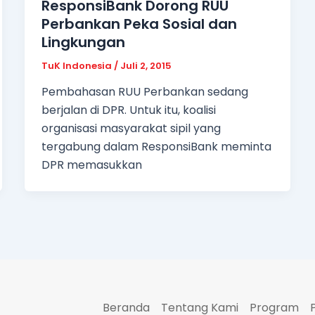
ResponsiBank Dorong RUU
Perbankan Peka Sosial dan
Lingkungan
TuK Indonesia
/
Juli 2, 2015
Pembahasan RUU Perbankan sedang
berjalan di DPR. Untuk itu, koalisi
organisasi masyarakat sipil yang
tergabung dalam ResponsiBank meminta
DPR memasukkan
Beranda
Tentang Kami
Program