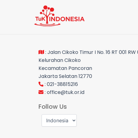
: Jalan Cikoko Timur I No. 16 RT 001 RW
Kelurahan Cikoko
Kecamatan Pancoran
Jakarta Selatan 12770
: 021-38815216
:
office@tuk.or.id
Follow Us