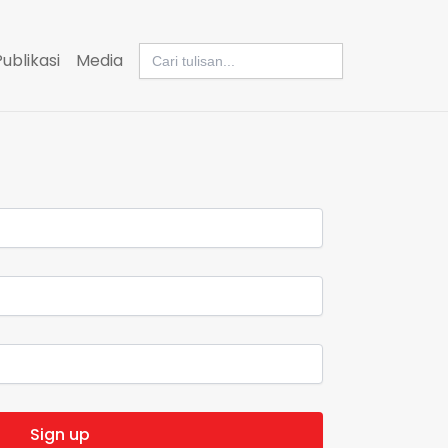
Search
Publikasi
Media
for: