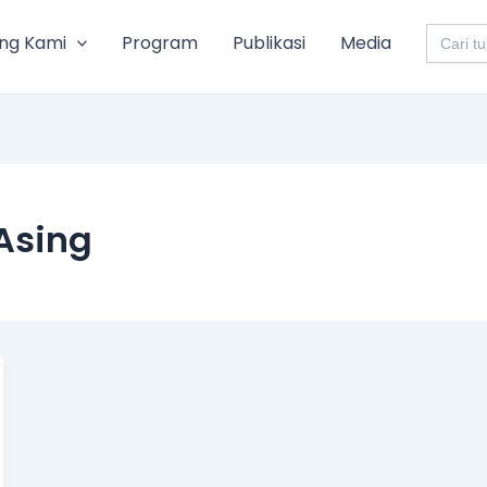
Search
ng Kami
Program
Publikasi
Media
for:
Asing