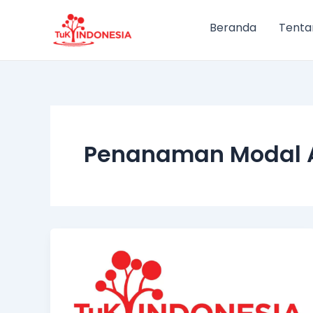
Lewati
ke
Beranda
Tenta
konten
Penanaman Modal 