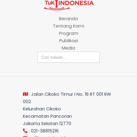
Beranda
Tentang Kami
Program
Publikasi
Media
Search
for:
: Jalan Cikoko Timur I No. 16 RT 001 RW
002
Kelurahan Cikoko
Kecamatan Pancoran
Jakarta Selatan 12770
: 021-38815216