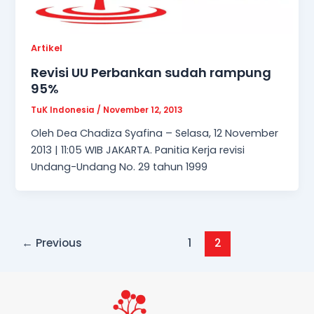
Artikel
Revisi UU Perbankan sudah rampung
95%
TuK Indonesia
/
November 12, 2013
Oleh Dea Chadiza Syafina – Selasa, 12 November
2013 | 11:05 WIB JAKARTA. Panitia Kerja revisi
Undang-Undang No. 29 tahun 1999
←
Previous
1
2