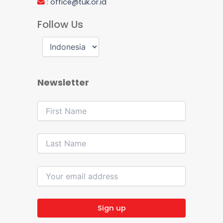
:
office@tuk.or.id
Follow Us
Newsletter