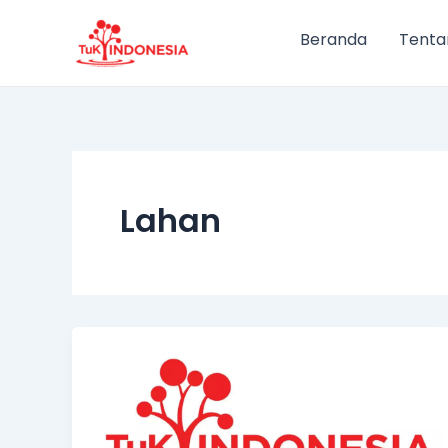
Lewati
ke
Beranda
Tenta
konten
Lahan