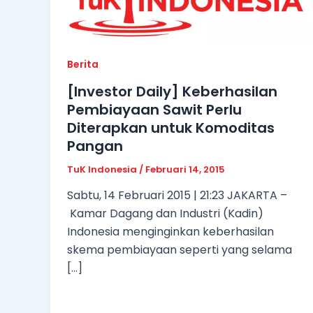
Berita
[Investor Daily] Keberhasilan
Pembiayaan Sawit Perlu
Diterapkan untuk Komoditas
Pangan
TuK Indonesia
/
Februari 14, 2015
Sabtu, 14 Februari 2015 | 21:23 JAKARTA –
Kamar Dagang dan Industri (Kadin)
Indonesia menginginkan keberhasilan
skema pembiayaan seperti yang selama
[…]