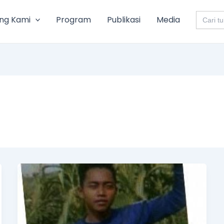
Search
ng Kami
Program
Publikasi
Media
for: