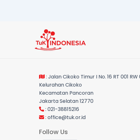
: Jalan Cikoko Timur I No. 16 RT 001 RW
Kelurahan Cikoko
Kecamatan Pancoran
Jakarta Selatan 12770
: 021-38815216
:
office@tuk.or.id
Follow Us