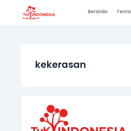
Lewati
ke
Beranda
Tenta
konten
kekerasan