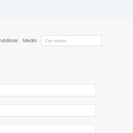
Search
Publikasi
Media
for: