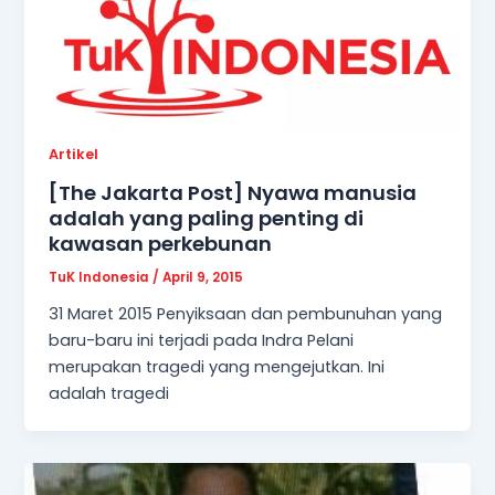
Artikel
[The Jakarta Post] Nyawa manusia
adalah yang paling penting di
kawasan perkebunan
TuK Indonesia
/
April 9, 2015
31 Maret 2015 Penyiksaan dan pembunuhan yang
baru-baru ini terjadi pada Indra Pelani
merupakan tragedi yang mengejutkan. Ini
adalah tragedi