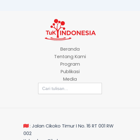
Beranda
Tentang Kami
Program
Publikasi
Media
Search
for:
: Jalan Cikoko Timur I No. 16 RT 001 RW
002