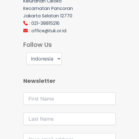
Kelurahan Cikoko
Kecamatan Pancoran
Jakarta Selatan 12770
: 021-38815216
:
office@tuk.or.id
Follow Us
Newsletter