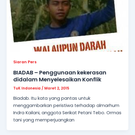
Siaran Pers
BIADAB – Penggunaan kekerasan
didalam Menyelesaikan Konflik
TuK Indonesia
/
Maret 2, 2015
Biadab. Itu kata yang pantas untuk
menggambarkan peristiwa terhadap almarhum
Indra Kailani, anggota Serikat Petani Tebo. Ormas
tani yang memperjuangkan