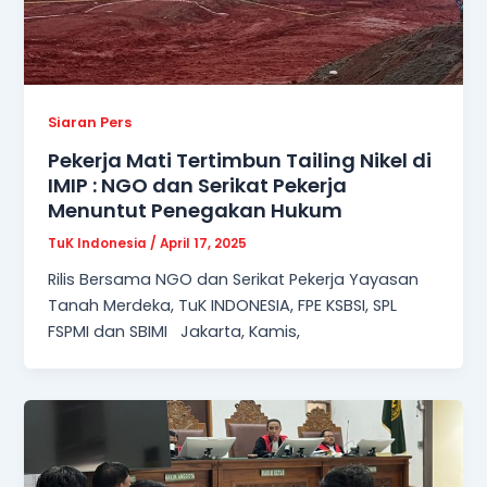
Siaran Pers
Pekerja Mati Tertimbun Tailing Nikel di
IMIP : NGO dan Serikat Pekerja
Menuntut Penegakan Hukum
TuK Indonesia
/
April 17, 2025
Rilis Bersama NGO dan Serikat Pekerja Yayasan
Tanah Merdeka, TuK INDONESIA, FPE KSBSI, SPL
FSPMI dan SBIMI Jakarta, Kamis,