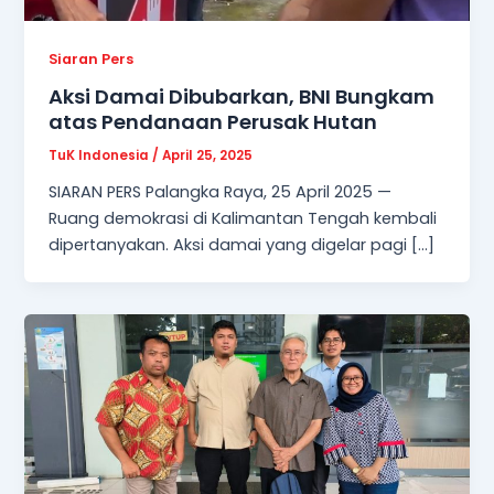
Siaran Pers
Aksi Damai Dibubarkan, BNI Bungkam
atas Pendanaan Perusak Hutan
TuK Indonesia
/
April 25, 2025
SIARAN PERS Palangka Raya, 25 April 2025 —
Ruang demokrasi di Kalimantan Tengah kembali
dipertanyakan. Aksi damai yang digelar pagi […]