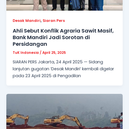
,
Desak Mandiri
Siaran Pers
Ahli Sebut Konflik Agraria Sawit Masif,
Bank Mandiri Jadi Sorotan di
Persidangan
TuK Indonesia
/
April 25, 2025
SIARAN PERS Jakarta, 24 April 2025 — Sidang
lanjutan gugatan ‘Desak Mandiri’ kembali digelar
pada 23 April 2025 di Pengadilan