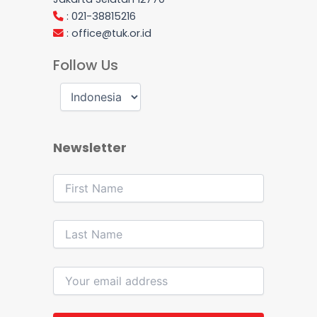
: 021-38815216
:
office@tuk.or.id
Follow Us
Newsletter