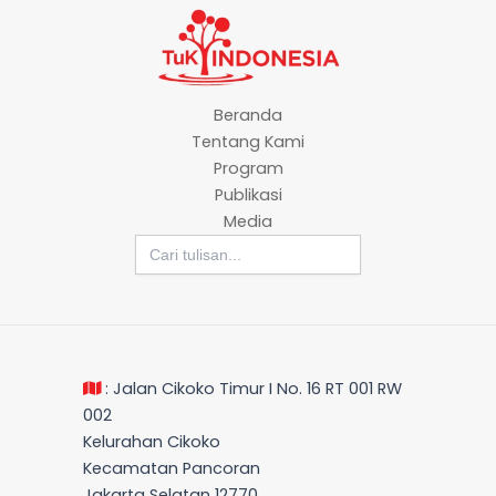
Beranda
Tentang Kami
Program
Publikasi
Media
Search
for:
: Jalan Cikoko Timur I No. 16 RT 001 RW
002
Kelurahan Cikoko
Kecamatan Pancoran
Jakarta Selatan 12770