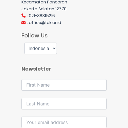
Kecamatan Pancoran
Jakarta Selatan 12770
: 021-38815216
:
office@tuk.or.id
Follow Us
Newsletter