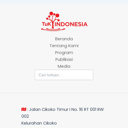
Beranda
Tentang Kami
Program
Publikasi
Media
Search
for:
: Jalan Cikoko Timur I No. 16 RT 001 RW
002
Kelurahan Cikoko