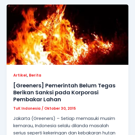
,
Artikel
Berita
[Greeners] Pemerintah Belum Tegas
Berikan Sanksi pada Korporasi
Pembakar Lahan
TuK Indonesia
/
Oktober 30, 2015
Jakarta (Greeners) – Setiap memasuki musim
kemarau, Indonesia selalu dilanda masalah
serius seperti kekeringan dan kebakaran hutan