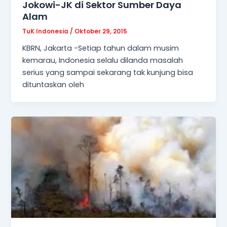
Jokowi-JK di Sektor Sumber Daya
Alam
TuK Indonesia
/
Oktober 29, 2015
KBRN, Jakarta -Setiap tahun dalam musim
kemarau, Indonesia selalu dilanda masalah
serius yang sampai sekarang tak kunjung bisa
dituntaskan oleh