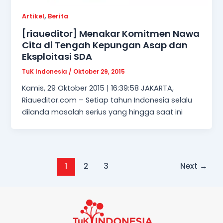
,
Artikel
Berita
[riaueditor] Menakar Komitmen Nawa
Cita di Tengah Kepungan Asap dan
Eksploitasi SDA
TuK Indonesia
/
Oktober 29, 2015
Kamis, 29 Oktober 2015 | 16:39:58 JAKARTA,
Riaueditor.com – Setiap tahun Indonesia selalu
dilanda masalah serius yang hingga saat ini
1
2
3
Next
→