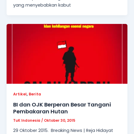
yang menyebabkan kabut
,
Artikel
Berita
BI dan OJK Berperan Besar Tangani
Pembakaran Hutan
TuK Indonesia
/
Oktober 30, 2015
29 Oktober 2015. Breaking News | Reja Hidayat