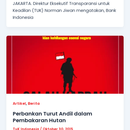
JAKARTA. Direktur Eksekutif Transparansi untuk
Keadilan (TUK) Norman Jiwan mengatakan, Bank
Indonesia
,
Artikel
Berita
Perbankan Turut Andil dalam
Pembakaran Hutan
TuK Indonesia
/
Oktober 30, 2015