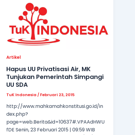
Artikel
Hapus UU Privatisasi Air, MK
Tunjukan Pemerintah Simpangi
UU SDA
TuK Indonesia
/
Februari 23, 2015
http://www.mahkamahkonstitusi.go.id/in
dex.php?
page=web.Berita&id=10637#.VPAAdHWU
fDE Senin, 23 Februari 2015 | 09:59 WIB