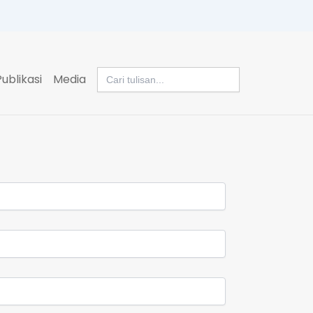
Search
Publikasi
Media
for: