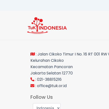
: Jalan Cikoko Timur I No. 16 RT 001 RW
Kelurahan Cikoko
Kecamatan Pancoran
Jakarta Selatan 12770
: 021-38815216
:
office@tuk.or.id
Follow Us