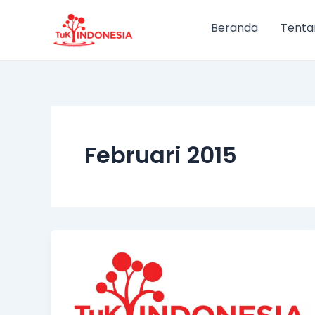
Lewati
Post
ke
pagination
Beranda
Tenta
konten
Februari 2015