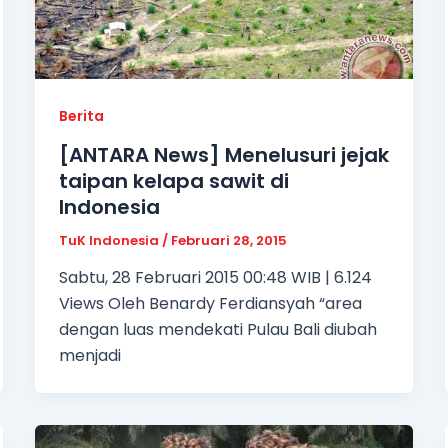
Berita
[ANTARA News] Menelusuri jejak
taipan kelapa sawit di
Indonesia
TuK Indonesia
/
Februari 28, 2015
Sabtu, 28 Februari 2015 00:48 WIB | 6.124
Views Oleh Benardy Ferdiansyah “area
dengan luas mendekati Pulau Bali diubah
menjadi