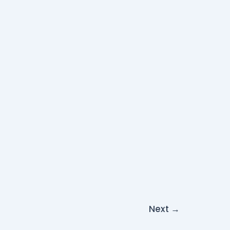
Next
→