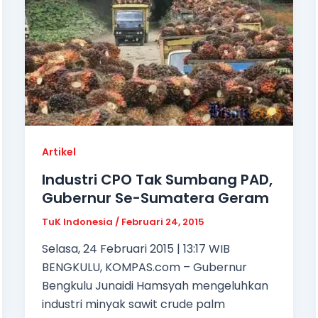
Artikel
Industri CPO Tak Sumbang PAD,
Gubernur Se-Sumatera Geram
TuK Indonesia
/
Februari 24, 2015
Selasa, 24 Februari 2015 | 13:17 WIB
BENGKULU, KOMPAS.com – Gubernur
Bengkulu Junaidi Hamsyah mengeluhkan
industri minyak sawit crude palm