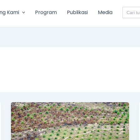
Search
ng Kami
Program
Publikasi
Media
for: