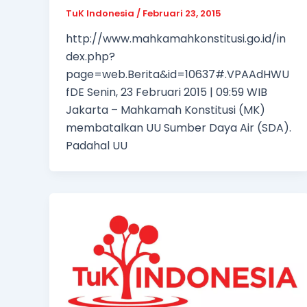
TuK Indonesia
/
Februari 23, 2015
http://www.mahkamahkonstitusi.go.id/in
dex.php?
page=web.Berita&id=10637#.VPAAdHWU
fDE Senin, 23 Februari 2015 | 09:59 WIB
Jakarta – Mahkamah Konstitusi (MK)
membatalkan UU Sumber Daya Air (SDA).
Padahal UU