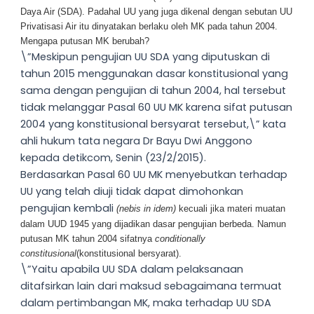
Daya Air (SDA). Padahal UU yang juga dikenal dengan sebutan UU
Privatisasi Air itu dinyatakan berlaku oleh MK pada tahun 2004.
Mengapa putusan MK berubah?
\”Meskipun pengujian UU SDA yang diputuskan di
tahun 2015 menggunakan dasar konstitusional yang
sama dengan pengujian di tahun 2004, hal tersebut
tidak melanggar Pasal 60 UU MK karena sifat putusan
2004 yang konstitusional bersyarat tersebut,\” kata
ahli hukum tata negara Dr Bayu Dwi Anggono
kepada detikcom, Senin (23/2/2015).
Berdasarkan Pasal 60 UU MK menyebutkan terhadap
UU yang telah diuji tidak dapat dimohonkan
pengujian kembali
(nebis in idem)
kecuali jika materi muatan
dalam UUD 1945 yang dijadikan dasar pengujian berbeda. Namun
putusan MK tahun 2004 sifatnya
conditionally
constitusional
(konstitusional bersyarat).
\”Yaitu apabila UU SDA dalam pelaksanaan
ditafsirkan lain dari maksud sebagaimana termuat
dalam pertimbangan MK, maka terhadap UU SDA