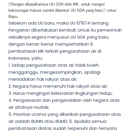
\”Dengan dibatalkannya UU SDA oleh MK, untuk mengisi
kekosongan hukum sambil dibentuk UU SDA yang baru,\” cetus
Bayu.
Sebelum ada UU baru, maka UU 11/1974 tentang
Pengairan diberlakukan kembali. Untuk itu pemerintah
sebaiknya segera menyusun UU SDA yang baru
dengan benar-benar memperhatikan 6
pembatasan MK terkait pengusahaan air di
Indonesia, yaitu:
1. Setiap pengusahaan atas air tidak boleh
mengganggu, mengesampingkan, apalagi
meniadakan hak rakyat atas air;
2. Negara harus memenuhi hak rakyat atas air;
3. Harus mengingat kelestarian lingkungan hidup;
4. Pengawasan dan pengendalian oleh negara atas
air sifatnya mutlak;
5. Prioritas utama yang diberikan pengusahaan atas
air adalah BUMN atau BUMD; 6. Apabila semua
pembatasan diatas sudah terpenuhi dan ternyata