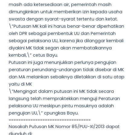
masih ada ketersediaan air, pemerintah masih
dimungkinkan untuk memberikan izin kepada usaha
swasta dengan syarat-syarat tertentu dan ketat.
\”Putusan MK kali ini harus benar-benar diperhatikan
oleh DPR sebagai pembentuk UU dan Pemerintah
sebagai pelaksana UU, karena jika dilanggar kembali
diyakini MK tidak segan akan membatalkannya
kembali,\” cetus Bayu.
Putusan ini juga menunjukkan perlunya pengujian
peraturan perundang-undangan tidak disebar di MK
dan MA melainkan sebaiknya diletakkan di satu atap
yaitu di MK
\”Mengingat dalam putusan ini MK tidak secara
langsung telah mempraktekkan menguji Peraturan
pelaksana UU meskipun pintu masuknya adalah
pengujian UU,\” cpungkas Bayu.
==================================
Nasakah Putusan MK Nomor 85/PUU-XI/2013 dapat
diunduh di: