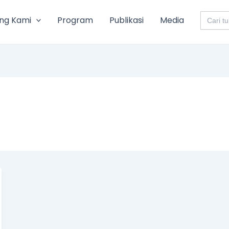
Search
ng Kami
Program
Publikasi
Media
for: