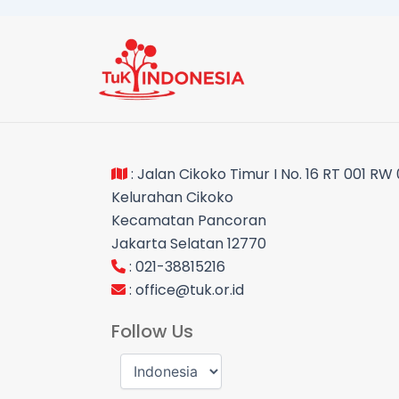
: Jalan Cikoko Timur I No. 16 RT 001 RW
Kelurahan Cikoko
Kecamatan Pancoran
Jakarta Selatan 12770
: 021-38815216
:
office@tuk.or.id
Follow Us