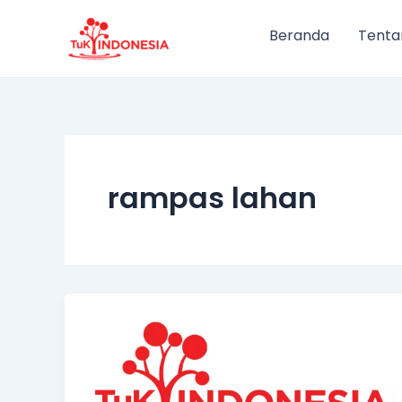
Lewati
ke
Beranda
Tenta
konten
rampas lahan