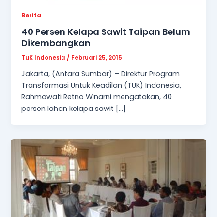
Berita
40 Persen Kelapa Sawit Taipan Belum
Dikembangkan
TuK Indonesia
/
Februari 25, 2015
Jakarta, (Antara Sumbar) – Direktur Program
Transformasi Untuk Keadilan (TUK) Indonesia,
Rahmawati Retno Winarni mengatakan, 40
persen lahan kelapa sawit […]