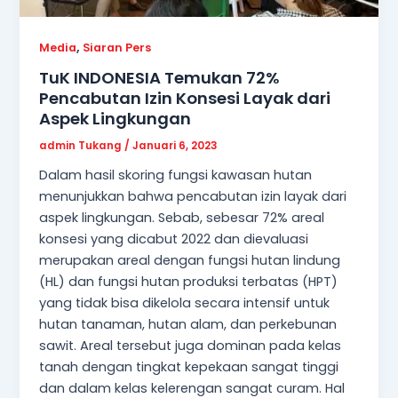
,
Media
Siaran Pers
TuK INDONESIA Temukan 72%
Pencabutan Izin Konsesi Layak dari
Aspek Lingkungan
admin Tukang
/
Januari 6, 2023
Dalam hasil skoring fungsi kawasan hutan
menunjukkan bahwa pencabutan izin layak dari
aspek lingkungan. Sebab, sebesar 72% areal
konsesi yang dicabut 2022 dan dievaluasi
merupakan areal dengan fungsi hutan lindung
(HL) dan fungsi hutan produksi terbatas (HPT)
yang tidak bisa dikelola secara intensif untuk
hutan tanaman, hutan alam, dan perkebunan
sawit. Areal tersebut juga dominan pada kelas
tanah dengan tingkat kepekaan sangat tinggi
dan dalam kelas kelerengan sangat curam. Hal