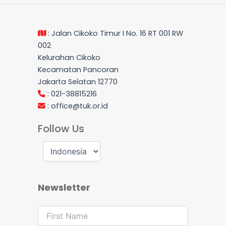
: Jalan Cikoko Timur I No. 16 RT 001 RW
002
Kelurahan Cikoko
Kecamatan Pancoran
Jakarta Selatan 12770
: 021-38815216
:
office@tuk.or.id
Follow Us
Newsletter