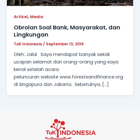
,
Artikel
Media
Obrolan Soal Bank, Masyarakat, dan
Lingkungan
TuK Indonesia
/
September 13, 2016
Oleh: Jalal Saya mendapat banyak sekali
ucapan selamat dari orang-orang yang saya
kenal setelah acara
peluncuran website www.forestsandfinance.org
di Singapura dan Jakarta. Sebetulnya, […]