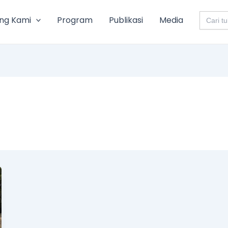
Search
ng Kami
Program
Publikasi
Media
for: