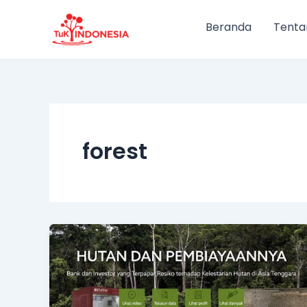
Lewati
ke
Beranda
Tenta
konten
forest