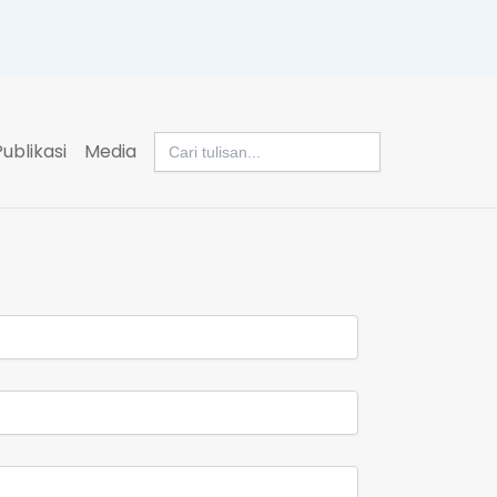
Search
Publikasi
Media
for: