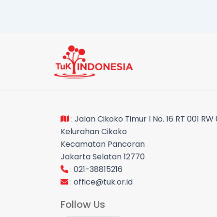
: Jalan Cikoko Timur I No. 16 RT 001 RW
Kelurahan Cikoko
Kecamatan Pancoran
Jakarta Selatan 12770
: 021-38815216
:
office@tuk.or.id
Follow Us