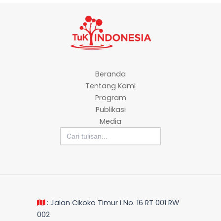
Beranda
Tentang Kami
Program
Publikasi
Media
Search
for:
: Jalan Cikoko Timur I No. 16 RT 001 RW
002