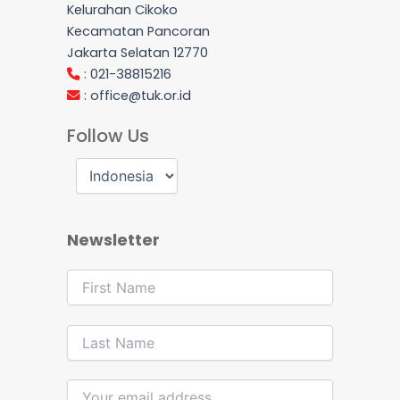
Kelurahan Cikoko
Kecamatan Pancoran
Jakarta Selatan 12770
: 021-38815216
:
office@tuk.or.id
Follow Us
Newsletter