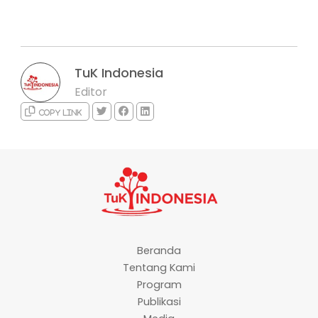
TuK Indonesia
Editor
Copy link
Beranda
Tentang Kami
Program
Publikasi