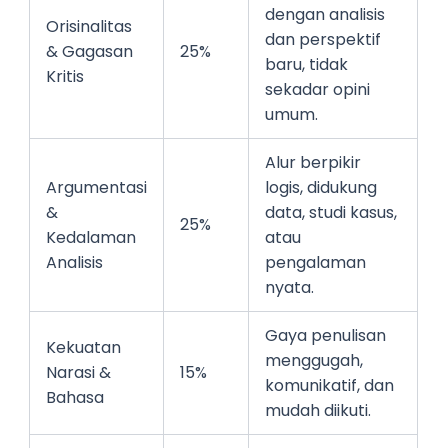
dengan analisis
Orisinalitas
dan perspektif
& Gagasan
25%
baru, tidak
Kritis
sekadar opini
umum.
Alur berpikir
Argumentasi
logis, didukung
&
data, studi kasus,
25%
Kedalaman
atau
Analisis
pengalaman
nyata.
Gaya penulisan
Kekuatan
menggugah,
Narasi &
15%
komunikatif, dan
Bahasa
mudah diikuti.