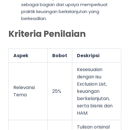
sebagai bagian dari upaya memperkuat
praktik keuangan berkelanjutan yang
berkeadilan.
Kriteria Penilaian
Aspek
Bobot
Deskripsi
Kesesuaian
dengan isu
Exclusion List,
Relevansi
25%
keuangan
Tema
berkelanjutan,
serta bisnis dan
HAM.
Tulisan orisinal