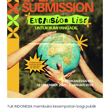
TuK INDONESIA membuka kesempatan bagi publik