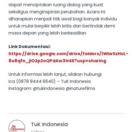
dapat menciptakan ruang dialog yang kuat
sekaligus menginspirasi perubahan. Acara ini
diharapkan menjadi titik awal bagi banyak individu
untuk mulai berpikir lebih kritis dan bertindak demi
masa depan yang lebih berkeadilan.
Link Dokumentasi:
https://drive.google.com/drive/folders/1WiwSzHvL-
8u8qfn_jlO2p2oQPdAw3H4E?usp=sharing
Untuk informasi lebih lanjut, silakan hubungi:
Ica (0878 8444 6640) – TuK Indonesia
Instagram: @tukindonesia @inaturefilms
TuK Indonesia