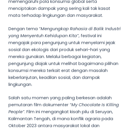
memengaruhi pola konsumsi global serta
menciptakan dampak yang sering kali tak kasat
mata terhadap lingkungan dan masyarakat.
Dengan tema
“Mengungkap Rahasia di Balik Industri
yang Menyentuh Kehidupan Kita”
, festival ini
mengajak para pengunjung untuk menyelami jejak
sosial dan ekologis dari produk sehari-hari yang
mereka gunakan. Melalui berbagai kegiatan,
pengunjung diajak untuk melihat bagaimana pilihan
konsumsi mereka terkait erat dengan masalah
keberlanjutan, keadilan sosial, dan dampak
lingkungan.
Salah satu momen yang paling berkesan adalah
pemutaran film dokumenter
“My Chocolate Is Killing
People”
. Film ini mengangkat kisah pilu di Seruyan,
Kalimantan Tengah, di mana konflik agraria pada
Oktober 2023 antara masyarakat lokal dan