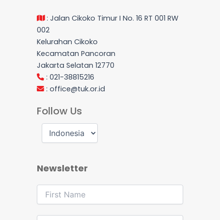
: Jalan Cikoko Timur I No. 16 RT 001 RW
002
Kelurahan Cikoko
Kecamatan Pancoran
Jakarta Selatan 12770
: 021-38815216
:
office@tuk.or.id
Follow Us
Newsletter