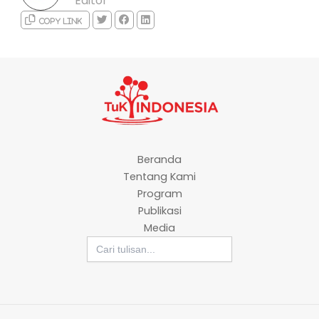
Editor
Copy link
Beranda
Tentang Kami
Program
Publikasi
Media
Search
for: