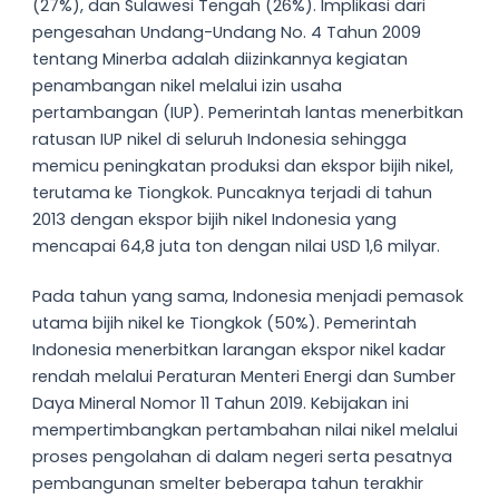
(27%), dan Sulawesi Tengah (26%). Implikasi dari
pengesahan Undang-Undang No. 4 Tahun 2009
tentang Minerba adalah diizinkannya kegiatan
penambangan nikel melalui izin usaha
pertambangan (IUP). Pemerintah lantas menerbitkan
ratusan IUP nikel di seluruh Indonesia sehingga
memicu peningkatan produksi dan ekspor bijih nikel,
terutama ke Tiongkok. Puncaknya terjadi di tahun
2013 dengan ekspor bijih nikel Indonesia yang
mencapai 64,8 juta ton dengan nilai USD 1,6 milyar.
Pada tahun yang sama, Indonesia menjadi pemasok
utama bijih nikel ke Tiongkok (50%). Pemerintah
Indonesia menerbitkan larangan ekspor nikel kadar
rendah melalui Peraturan Menteri Energi dan Sumber
Daya Mineral Nomor 11 Tahun 2019. Kebijakan ini
mempertimbangkan pertambahan nilai nikel melalui
proses pengolahan di dalam negeri serta pesatnya
pembangunan smelter beberapa tahun terakhir