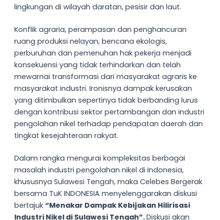
lingkungan di wilayah daratan, pesisir dan laut.
Konflik agraria, perampasan dan penghancuran
ruang produksi nelayan, bencana ekologis,
perburuhan dan pemenuhan hak pekerja menjadi
konsekuensi yang tidak terhindarkan dan telah
mewarnai transformasi dari masyarakat agraris ke
masyarakat industri. Ironisnya dampak kerusakan
yang ditimbulkan sepertinya tidak berbanding lurus
dengan kontribusi sektor pertambangan dan industri
pengolahan nikel terhadap pendapatan daerah dan
tingkat kesejahteraan rakyat.
Dalam rangka mengurai kompleksitas berbagai
masalah industri pengolahan nikel di Indonesia,
khususnya Sulawesi Tengah, maka Celebes Bergerak
bersama TuK INDONESIA menyelenggarakan diskusi
bertajuk
“Menakar Dampak Kebijakan Hilirisasi
Industri Nikel di Sulawesi Tengah”.
Diskusi akan