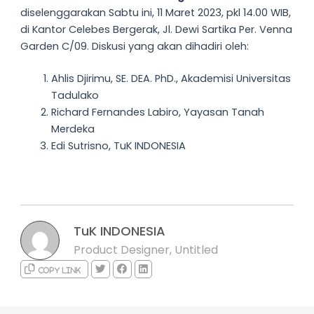
diselenggarakan Sabtu ini, 11 Maret 2023, pkl 14.00 WIB,
di Kantor Celebes Bergerak, Jl. Dewi Sartika Per. Venna
Garden C/09. Diskusi yang akan dihadiri oleh:
Ahlis Djirimu, SE. DEA. PhD., Akademisi Universitas
Tadulako
Richard Fernandes Labiro, Yayasan Tanah
Merdeka
Edi Sutrisno, TuK INDONESIA
TuK INDONESIA
Product Designer, Untitled
Copy link