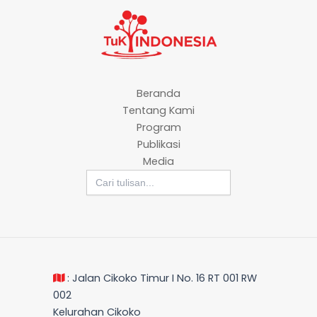
Beranda
Tentang Kami
Program
Publikasi
Media
Search
for:
: Jalan Cikoko Timur I No. 16 RT 001 RW
002
Kelurahan Cikoko