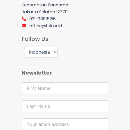
Kecamatan Pancoran
Jakarta Selatan 12770
: 021-38815216
:
office@tuk.or.id
Follow Us
Newsletter