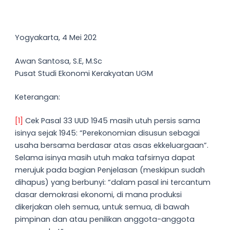
Yogyakarta, 4 Mei 202
Awan Santosa, S.E, M.Sc
Pusat Studi Ekonomi Kerakyatan UGM
Keterangan:
[1]
Cek Pasal 33 UUD 1945 masih utuh persis sama
isinya sejak 1945: “Perekonomian disusun sebagai
usaha bersama berdasar atas asas ekkeluargaan”.
Selama isinya masih utuh maka tafsirnya dapat
merujuk pada bagian Penjelasan (meskipun sudah
dihapus) yang berbunyi: “dalam pasal ini tercantum
dasar demokrasi ekonomi, di mana produksi
dikerjakan oleh semua, untuk semua, di bawah
pimpinan dan atau penilikan anggota-anggota