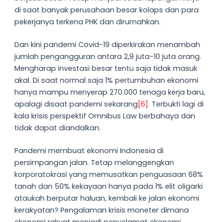
di saat banyak perusahaan besar kolaps dan para
pekerjanya terkena PHK dan dirumahkan.
Dan kini pandemi Covid-19 diperkirakan menambah
jumlah pengangguran antara 2,9 juta-10 juta orang.
Mengharap investasi besar tentu saja tidak masuk
akal. Di saat normal saja 1% pertumbuhan ekonomi
hanya mampu menyerap 270.000 tenaga kerja baru,
apalagi disaat pandemi sekarang
[6]
. Terbukti lagi di
kala krisis perspektif Omnibus Law berbahaya dan
tidak dapat diandalkan.
Pandemi membuat ekonomi Indonesia di
persimpangan jalan. Tetap melanggengkan
korporatokrasi yang memusatkan penguasaan 68%
tanah dan 50% kekayaan hanya pada 1% elit oligarki
ataukah berputar haluan, kembali ke jalan ekonomi
kerakyatan? Pengalaman krisis moneter dimana