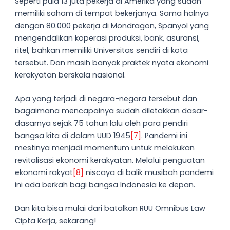
Seperti pula 13 juta pekerja di Amerika yang sudah
memiliki saham di tempat bekerjanya. Sama halnya
dengan 80.000 pekerja di Mondragon, Spanyol yang
mengendalikan koperasi produksi, bank, asuransi,
ritel, bahkan memiliki Universitas sendiri di kota
tersebut. Dan masih banyak praktek nyata ekonomi
kerakyatan berskala nasional.
Apa yang terjadi di negara-negara tersebut dan
bagaimana mencapainya sudah diletakkan dasar-
dasarnya sejak 75 tahun lalu oleh para pendiri
bangsa kita di dalam UUD 1945
[7]
. Pandemi ini
mestinya menjadi momentum untuk melakukan
revitalisasi ekonomi kerakyatan. Melalui penguatan
ekonomi rakyat
[8]
niscaya di balik musibah pandemi
ini ada berkah bagi bangsa Indonesia ke depan.
Dan kita bisa mulai dari batalkan RUU Omnibus Law
Cipta Kerja, sekarang!