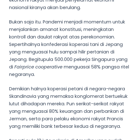
ekonomi rakyat menjadi penyelamat ekonomi
nasional kiranya akan berulang.
Bukan saja itu. Pandemi menjadi momentum untuk
menjalankan amanat konstitusi, meningkatan
kontroll dan daulat rakyat atas perekonomian.
Sepertihalnya konfederasi koperasi tani di Jepang
yang menguasai hulu sampai hilir pertanian di
Jepang. Begitupula 500.000 pekerja Singapura yang
di
Fairprice cooperative
menguasai 58% pangsa ritel
negaranya.
Demikian halnya koperasi petani di negara-negara
Skandinavia yang memaksa konglomerat bertuekuk
lutut dihadapan mereka. Pun serikat-serikat rakyat
yang menguasai 80% keuangan dan perbankan di
Jerman, serta para pelaku ekonomi rakyat Prancis
yang memiliki bank terbesar kedua di negaranya.