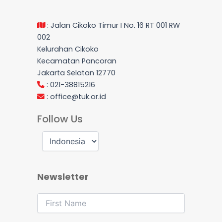
: Jalan Cikoko Timur I No. 16 RT 001 RW
002
Kelurahan Cikoko
Kecamatan Pancoran
Jakarta Selatan 12770
: 021-38815216
:
office@tuk.or.id
Follow Us
Newsletter