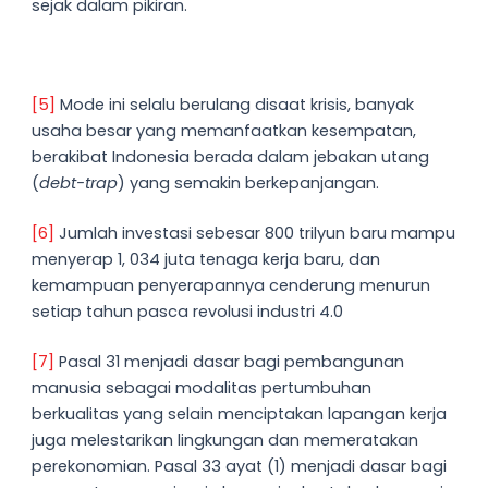
sejak dalam pikiran.
[5]
Mode ini selalu berulang disaat krisis, banyak
usaha besar yang memanfaatkan kesempatan,
berakibat Indonesia berada dalam jebakan utang
(
debt-trap
) yang semakin berkepanjangan.
[6]
Jumlah investasi sebesar 800 trilyun baru mampu
menyerap 1, 034 juta tenaga kerja baru, dan
kemampuan penyerapannya cenderung menurun
setiap tahun pasca revolusi industri 4.0
[7]
Pasal 31 menjadi dasar bagi pembangunan
manusia sebagai modalitas pertumbuhan
berkualitas yang selain menciptakan lapangan kerja
juga melestarikan lingkungan dan memeratakan
perekonomian. Pasal 33 ayat (1) menjadi dasar bagi