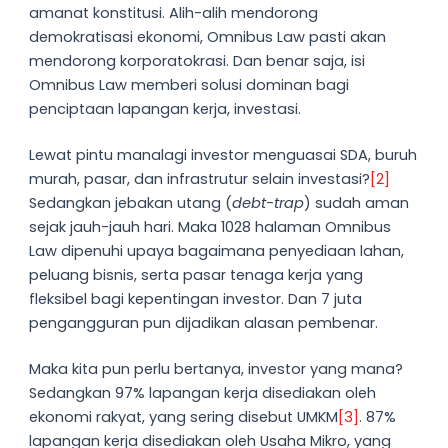
amanat konstitusi. Alih-alih mendorong
demokratisasi ekonomi, Omnibus Law pasti akan
mendorong korporatokrasi. Dan benar saja, isi
Omnibus Law memberi solusi dominan bagi
penciptaan lapangan kerja, investasi.
Lewat pintu manalagi investor menguasai SDA, buruh
murah, pasar, dan infrastrutur selain investasi?
[2]
Sedangkan jebakan utang (
debt-trap
) sudah aman
sejak jauh-jauh hari. Maka 1028 halaman Omnibus
Law dipenuhi upaya bagaimana penyediaan lahan,
peluang bisnis, serta pasar tenaga kerja yang
fleksibel bagi kepentingan investor. Dan 7 juta
pengangguran pun dijadikan alasan pembenar.
Maka kita pun perlu bertanya, investor yang mana?
Sedangkan 97% lapangan kerja disediakan oleh
ekonomi rakyat, yang sering disebut UMKM
[3]
. 87%
lapangan kerja disediakan oleh Usaha Mikro, yang