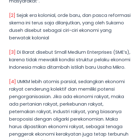
masyarakat”.
[2]
Sejak era kolonial, orde baru, dan pasca reformasi
skema ini terus saja dilanjutkan, yang oleh Sukarno
duseh disebut sebagai ciri-ciri ekonomi yang
berwatak kolonial
[3]
Di Barat disebut Small Medium Enterprises (SME’s),
karena tidak mewakili kondisi struktur pelaku ekonomi
Indonesia maka ditambah istilah baru Usaha Mikro.
[4]
UMKM lebih atomis parsial, sedangkan ekonomi
rakyat cenderung kolektif dan memiliki potensi
pengorganisasian. Jika ada ekonomi rakyat, maka
ada pertanian rakyat, perkebunan rakyat,
peternakan rakyat, industri rakyat, yang biasanya
beroposisi dengan oligarki perekonomian. Maka
harus dipastikan ekonomi rakyat, sebagai tenaga
penggerak ekonomi kerakyatan juga tetap terbunuh