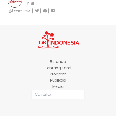
Editor
Copy link
Beranda
Tentang Kami
Program
Publikasi
Media
Search
for: