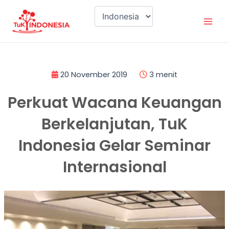
Lewati
Mai
ke
Men
konten
20 November 2019
3 menit
Perkuat Wacana Keuangan
Berkelanjutan, TuK
Indonesia Gelar Seminar
Internasional