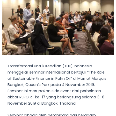
Transformasi untuk Keadilan (TuK) Indonesia
menggelar seminar internasional bertajuk “The Role
of Sustainable Finance in Palm Oil” di Marriot Marquis
Bangkok, Queen’s Park pada 4 November 2019.
Seminar ini merupakan side event dari perhelatan
akbar RSPO RT ke–17 yang berlangsung selama 3–6
November 2019 di Bangkok, Thailand.
Seminar dihadiri oleh pembicara dari beragam