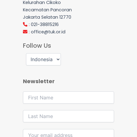
Kelurahan Cikoko
Kecamatan Pancoran
Jakarta Selatan 12770
: 021-38815216
:
office@tuk.or.id
Follow Us
Newsletter