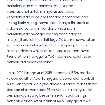
Indonesia telah memiliki program keuangan
berkelanjutan dan berkomitmen kepada
Internasional untuk mengarusutamakan
keberlanjutan di dalam rencana pembangunan.
“Yang lebih mengkhawatirkan, hanya 11% bank di
Indonesia yang memandang keuangan
berkelanjutan sebagai bidang yang sangat
menjanjikan. Lebih sedikit lagi, 4% bank menyatakan
keuangan berkelanjutan akan menjadi prioritas
mereka dalam waktu dekat”, ungkap Rahmawati
Retno Winarni, anggota TuK Indonesia, salah satu
pembicara dalam seminar.
Sejak 2010 hingga Juni 2018, sebanyak 55% produksi
kelapa sawit di Asia Tenggara didanai oleh bank di
Asia Tenggara. Malaysia adalah kreditor terbesarnya
dengan nilai mencapai 15 milyar USD. Ironinya, nilai
pembiayaan yang besar tersebut tidak diiringi
dengan aturan ketat bank di Asia Tenggara ihwal