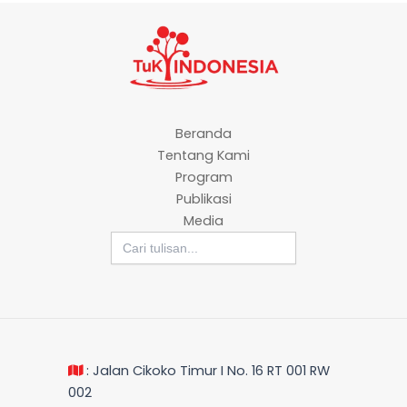
Beranda
Tentang Kami
Program
Publikasi
Media
Search
for:
: Jalan Cikoko Timur I No. 16 RT 001 RW
002