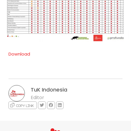
Download
TuK Indonesia
Editor
Copy link