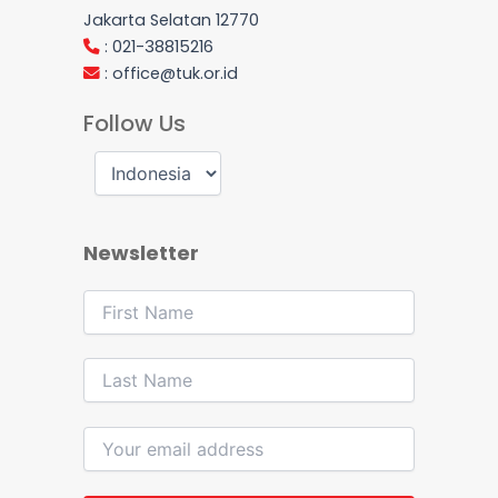
Jakarta Selatan 12770
: 021-38815216
:
office@tuk.or.id
Follow Us
Newsletter