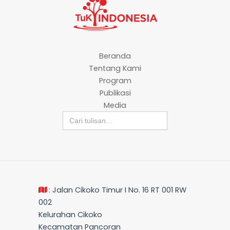
Beranda
Tentang Kami
Program
Publikasi
Media
Search
for:
: Jalan Cikoko Timur I No. 16 RT 001 RW
002
Kelurahan Cikoko
Kecamatan Pancoran