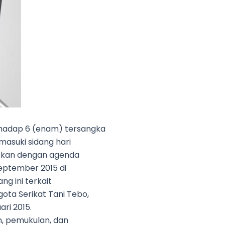
erhadap 6 (enam) tersangka
asuki sidang hari
jutkan dengan agenda
eptember 2015 di
ng ini terkait
ota Serikat Tani Tebo,
ri 2015.
n, pemukulan, dan