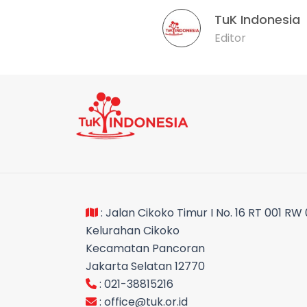
TuK Indonesia
Editor
: Jalan Cikoko Timur I No. 16 RT 001 RW
Kelurahan Cikoko
Kecamatan Pancoran
Jakarta Selatan 12770
: 021-38815216
:
office@tuk.or.id