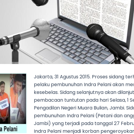
Jakarta, 31 Agustus 2015. Proses sidang t
pelaku pembunuhan Indra Pelani akan mem
kesebelas. Sidang selanjutnya akan dilan
pembacaan tuntutan pada hari Selasa, 1 S
Pengadilan Negeri Muara Bulian, Jambi. Sida
pembunuhan Indra Pelani (Petani dan angg
Jambi) yang terjadi pada tanggal 27 Februa
Indra Pelani menjadi korban pengeroyoka