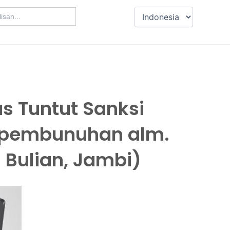
us Tuntut Sanksi
s pembunuhan alm.
 Bulian, Jambi)