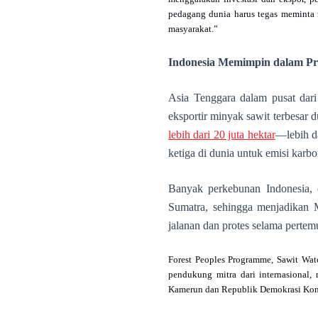
pedagang dunia harus tegas meminta 
masyarakat.”
Indonesia Memimpin dalam Pro
Asia Tenggara dalam pusat dari
eksportir minyak sawit terbesar 
lebih dari 20 juta hektar
—lebih da
ketiga di dunia untuk emisi karb
Banyak perkebunan Indonesia, d
Sumatra, sehingga menjadikan M
jalanan dan protes selama pert
Forest Peoples Programme, Sawit Watc
pendukung mitra dari internasional, 
Kamerun dan Republik Demokrasi Ko