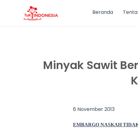
Lewati
ke
Beranda
Tenta
konten
Minyak Sawit Be
K
6 November 2013
EMBARGO NASKAH TIDAK 