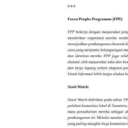
# # #
Forest Peoples Programme (FPP):
FPP bekerja dengan masyarakat peng
mendirikan organisasi mereka send
mewujudkan pembangunan ekonomi di la
cara yang menjamin kelangsungan mat
dan identitas mereka. FPP juga tela
dialami oleh masyarakat adat dan kom
dan kerja lapang terkait ekspansi p
Untuk informasi lebih lanjut
silakan 
Sawit Watch:
Sawit Watch didirikan pada tahun 19
puluhan komunitas lokal di Sumatera
mata pencaharian mereka sebagai ak
pembangunan ini. Melalui mandat ini,
yang paling mungkin bagi komunitas te