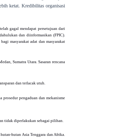
ih ketat. Kredibilitas organisasi
telah gagal mendapat persetujuan dari
dahulukan dan diinformasikan (FPIC).
bagi masyarakat adat dan masyarakat
edan, Sumatra Utara. Sasaran rencana
ansparan dan terlacak utuh.
rta prosedur pengaduan dan mekanisme
n tidak diperlakukan sebagai pilihan.
hutan-hutan Asia Tenggara dan Afrika.