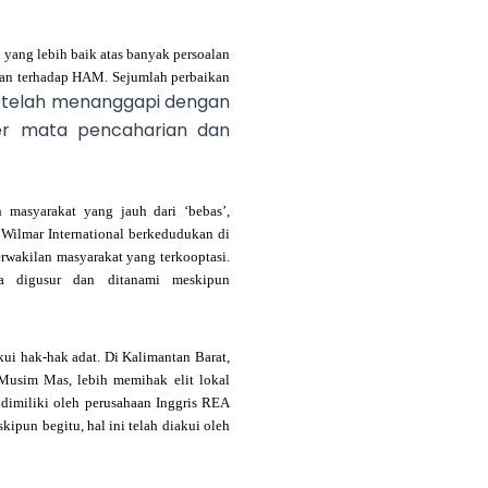
yang lebih baik atas banyak persoalan
tan terhadap HAM. Sejumlah perbaikan
 telah menanggapi dengan
er mata pencaharian dan
masyarakat yang jauh dari ‘bebas’,
 Wilmar International berkedudukan di
erwakilan masyarakat yang terkooptasi.
sa digusur dan ditanami meskipun
i hak-hak adat. Di Kalimantan Barat,
Musim Mas, lebih memihak elit lokal
 dimiliki oleh perusahaan Inggris REA
ipun begitu, hal ini telah diakui oleh