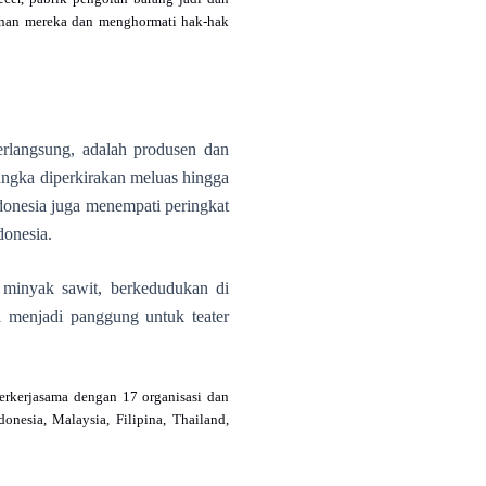
ainan mereka dan menghormati hak-hak
erlangsung, adalah produsen dan
 angka diperkirakan meluas hingga
donesia juga menempati peringkat
donesia.
k minyak sawit, berkedudukan di
i menjadi panggung untuk teater
berkerjasama dengan 17 organisasi dan
onesia, Malaysia, Filipina, Thailand,