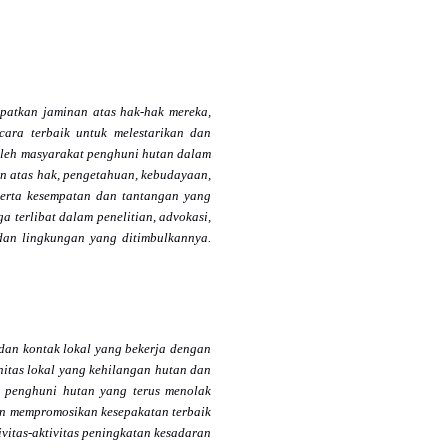
patkan jaminan atas hak-hak mereka,
ara terbaik untuk melestarikan dan
 oleh masyarakat penghuni hutan dalam
n atas hak, pengetahuan, kebudayaan,
 serta kesempatan dan tantangan yang
 terlibat dalam penelitian, advokasi,
 dan lingkungan yang ditimbulkannya.
dan kontak lokal yang bekerja dengan
itas lokal yang kehilangan hutan dan
s penghuni hutan yang terus menolak
dan mempromosikan kesepakatan terbaik
ivitas-aktivitas peningkatan kesadaran