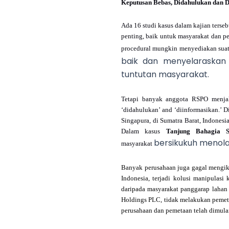
Keputusan Bebas, Didahulukan dan D
Ada 16 studi kasus dalam kajian ters
penting, baik untuk masyarakat dan 
procedural mungkin menyediakan suatu
baik dan menyelaraskan
tuntutan masyarakat.
Tetapi banyak anggota RSPO menjal
‘didahulukan’ and ‘diinformasikan.’ 
Singapura, di Sumatra Barat, Indonesi
Dalam kasus
Tanjung Bahagia 
bersikukuh menola
masyarakat
Banyak perusahaan juga gagal mengik
Indonesia, terjadi kolusi manipulasi
daripada masyarakat panggarap lahan
Holdings PLC, tidak melakukan pemetaa
perusahaan dan pemetaan telah dimula