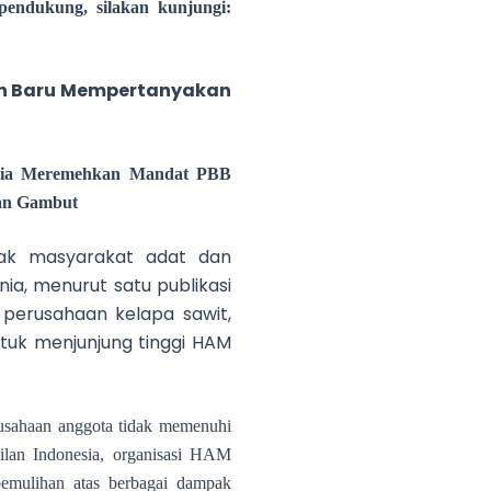
pendukung, silakan kunjungi:
an Baru Mempertanyakan
unia Meremehkan Mandat PBB
han Gambut
ak masyarakat adat dan
ia, menurut satu publikasi
n perusahaan kelapa sawit,
tuk menjunjung tinggi HAM
rusahaan anggota tidak memenuhi
adilan Indonesia, organisasi HAM
emulihan atas berbagai dampak