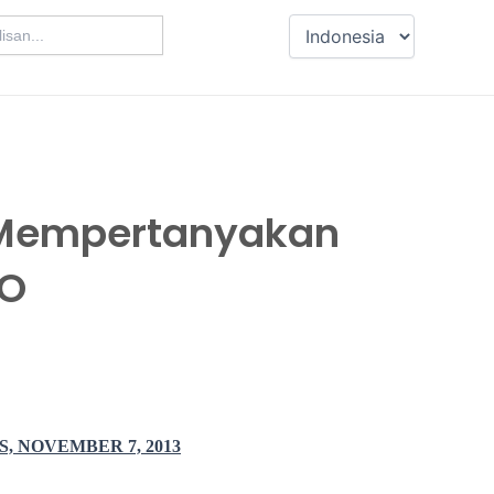
u Mempertanyakan
PO
 NOVEMBER 7, 2013