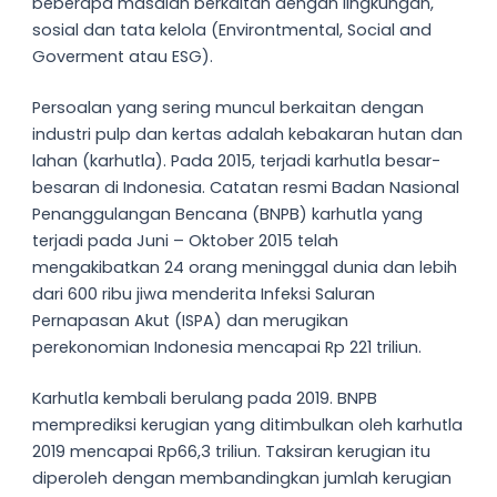
beberapa masalah berkaitan dengan lingkungan,
sosial dan tata kelola (Environtmental, Social and
Goverment atau ESG).
Persoalan yang sering muncul berkaitan dengan
industri pulp dan kertas adalah kebakaran hutan dan
lahan (karhutla). Pada 2015, terjadi karhutla besar-
besaran di Indonesia. Catatan resmi Badan Nasional
Penanggulangan Bencana (BNPB) karhutla yang
terjadi pada Juni – Oktober 2015 telah
mengakibatkan 24 orang meninggal dunia dan lebih
dari 600 ribu jiwa menderita Infeksi Saluran
Pernapasan Akut (ISPA) dan merugikan
perekonomian Indonesia mencapai Rp 221 triliun.
Karhutla kembali berulang pada 2019. BNPB
memprediksi kerugian yang ditimbulkan oleh karhutla
2019 mencapai Rp66,3 triliun. Taksiran kerugian itu
diperoleh dengan membandingkan jumlah kerugian