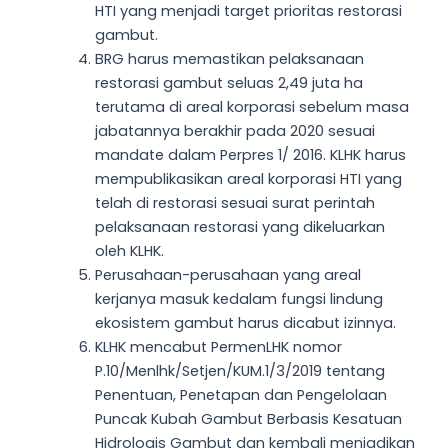
HTI yang menjadi target prioritas restorasi
gambut.
BRG harus memastikan pelaksanaan
restorasi gambut seluas 2,49 juta ha
terutama di areal korporasi sebelum masa
jabatannya berakhir pada 2020 sesuai
mandate dalam Perpres 1/ 2016. KLHK harus
mempublikasikan areal korporasi HTI yang
telah di restorasi sesuai surat perintah
pelaksanaan restorasi yang dikeluarkan
oleh KLHK.
Perusahaan-perusahaan yang areal
kerjanya masuk kedalam fungsi lindung
ekosistem gambut harus dicabut izinnya.
KLHK mencabut PermenLHK nomor
P.10/Menlhk/Setjen/KUM.1/3/2019 tentang
Penentuan, Penetapan dan Pengelolaan
Puncak Kubah Gambut Berbasis Kesatuan
Hidrologis Gambut dan kembali menjadikan