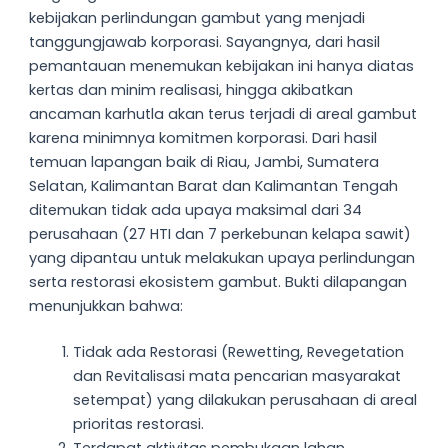
kebijakan perlindungan gambut yang menjadi
tanggungjawab korporasi. Sayangnya, dari hasil
pemantauan menemukan kebijakan ini hanya diatas
kertas dan minim realisasi, hingga akibatkan
ancaman karhutla akan terus terjadi di areal gambut
karena minimnya komitmen korporasi. Dari hasil
temuan lapangan baik di Riau, Jambi, Sumatera
Selatan, Kalimantan Barat dan Kalimantan Tengah
ditemukan tidak ada upaya maksimal dari 34
perusahaan (27 HTI dan 7 perkebunan kelapa sawit)
yang dipantau untuk melakukan upaya perlindungan
serta restorasi ekosistem gambut. Bukti dilapangan
menunjukkan bahwa:
Tidak ada Restorasi (Rewetting, Revegetation
dan Revitalisasi mata pencarian masyarakat
setempat) yang dilakukan perusahaan di areal
prioritas restorasi.
Terdapat aktivitas pembukaan lahan,