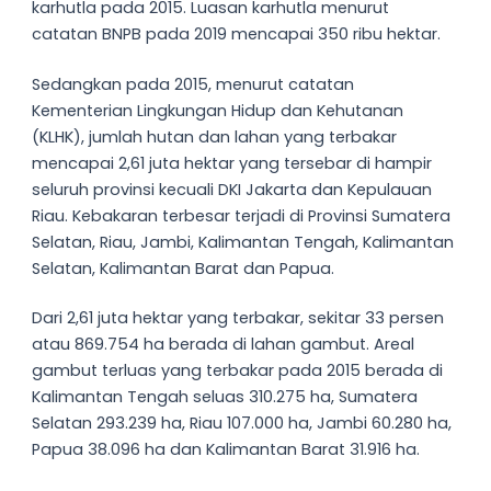
karhutla pada 2015. Luasan karhutla menurut
catatan BNPB pada 2019 mencapai 350 ribu hektar.
Sedangkan pada 2015, menurut catatan
Kementerian Lingkungan Hidup dan Kehutanan
(KLHK), jumlah hutan dan lahan yang terbakar
mencapai 2,61 juta hektar yang tersebar di hampir
seluruh provinsi kecuali DKI Jakarta dan Kepulauan
Riau. Kebakaran terbesar terjadi di Provinsi Sumatera
Selatan, Riau, Jambi, Kalimantan Tengah, Kalimantan
Selatan, Kalimantan Barat dan Papua.
Dari 2,61 juta hektar yang terbakar, sekitar 33 persen
atau 869.754 ha berada di lahan gambut. Areal
gambut terluas yang terbakar pada 2015 berada di
Kalimantan Tengah seluas 310.275 ha, Sumatera
Selatan 293.239 ha, Riau 107.000 ha, Jambi 60.280 ha,
Papua 38.096 ha dan Kalimantan Barat 31.916 ha.