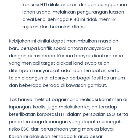
konsesi HTI dilaksanakan dengan penggantian
lahan usaha, melainkan pengurangan luasan
areal kerja. Sehingga P.40 ini tidak memiliki
rujukan dan bukanlah dikresi.
Kebijakan ini dinilai dapat menimbulkan masalah
baru berupa konflik sosial antara masyarakat
dengan perusahaan. Karena banyak diantara area
yang menjadi target alokasi land swap telah
ditempati masyarakat adat dan tempatan serta
telah dibangun di atasnya berbagai fasilitas umum
dan beberapa berada di kawasan gambut.
Tak hanya melihat bagaimana realisasi komitmen di
lapangan, koalisi juga melakukan kajian teradap
keterlibatan korporasi HTI dalam persoalan ESG serta
peran lembaga keuangan yang dapat mencegah
risiko ESG dari perusahaan yang mereka biayai.
Kajian ini dilakukan terhadap 8 grup besar