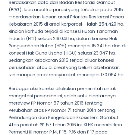
Berdasarkan data dari Badan Restorasi Gambut
(BRG), luas areal korporasi yang terbakar pada 2015
—berdasarkan luasan areal Prioritas Restorasi Pasca
Kebakaran 2015 di areal korporasi— ialah 254.429 ha.
Rincian karhutla terjadi di konsesi Hutan Tanaman
Industri (HTI) seluas 216.041 ha, dalam konsesi Hak
Pengusahaan Hutan (HPH) mencapai 15.341 ha dan di
konsesi Hak Guna Usaha (HGU) seluas 23.047 ha.
Sedangkan kebakaran 2015 terjadi diluar konsesi
perusahaan atau di areal yang belum dibebankan
izin maupun areal masyarakat mencapai 170.064 ha.
Berbagai aksi koreksi dilakukan pemerintah untuk
mengatasi persoalan ini, salah satu diantaranya
mereview PP Nomor 57 tahun 2016 tentang
Perubahan atas PP Nomor 71 tahun 2014 tentang
Perlindungan dan Pengelolaan Ekosistem Gambut.
Atas perintah PP 57 tahun 2016 ini, KLHK menerbitkan
PermenLHK nomor P.14, P.15, P.16 dan P.17 pada