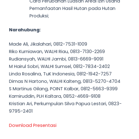
Cara Perubahan Luasan Areal Izin Usaha
Pemanfaatan Hasil Hutan pada Hutan
Produksi;
Narahubung:
Made Ali, Jikalahari, 0812-7531-1009
Riko Kurniawan, WALHI Riau, 0813-7130-2269
Rudiansyah, WALHI Jambi, 0813-6669-9091
M Hairul Sobri, WALHI Sumsel, 0812-7834-2402
Linda Rosalina, TuK Indonesia, 0812-1942-7257
Dimas N Hartono, WALHI Kalteng, 0813-5270-4704
S Martinus Gilang, POINT Kalbar, 0812-5663-9399
Kamiruddin, PLH Kaltara, 0852-4669-9108
Kristian Ari, Perkumpulan Silva Papua Lestari, 0823-
9795-2401
Download Presentasi