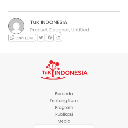
TuK INDONESIA
Product Designer, Untitled
Copy link
Beranda
Tentang Kami
Program
Publikasi
Media
Search