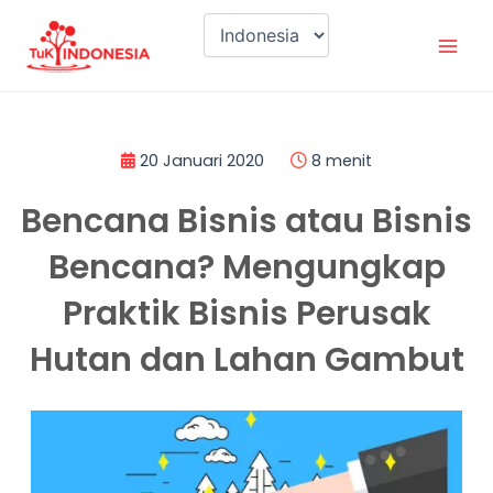
Lewati
Mai
ke
Men
konten
20 Januari 2020
8 menit
Bencana Bisnis atau Bisnis
Bencana? Mengungkap
Praktik Bisnis Perusak
Hutan dan Lahan Gambut